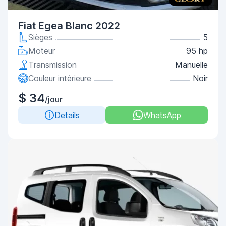
Fiat Egea Blanc 2022
Sièges
5
Moteur
95 hp
Transmission
Manuelle
Couleur intérieure
Noir
$ 34
/jour
Details
WhatsApp