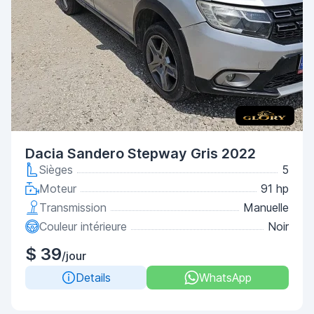
Dacia Sandero Stepway Gris 2022
Sièges
5
Moteur
91 hp
Transmission
Manuelle
Couleur intérieure
Noir
$ 39
/jour
Details
WhatsApp