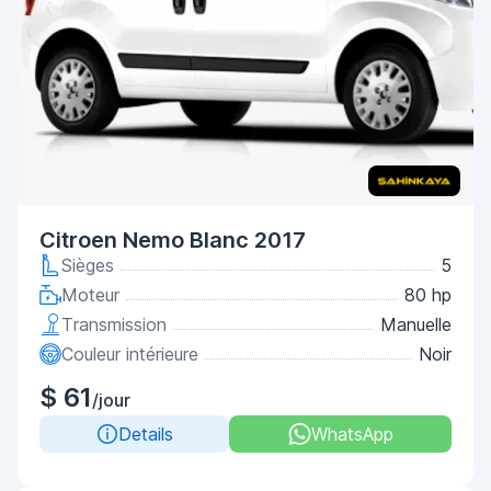
Citroen Nemo Blanc 2017
Sièges
5
Moteur
80 hp
Transmission
Manuelle
Couleur intérieure
Noir
$ 61
/jour
Details
WhatsApp