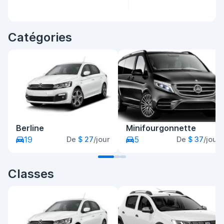
Catégories
Berline
Minifourgonnette
19
5
De
$ 27
/jour
De
$ 37
/jour
Classes