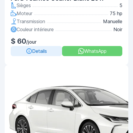
Sièges
5
Moteur
75 hp
Transmission
Manuelle
Couleur intérieure
Noir
$ 60
/jour
Details
WhatsApp