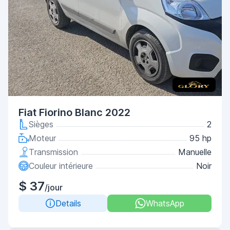
Fiat Fiorino Blanc 2022
Sièges
2
Moteur
95 hp
Transmission
Manuelle
Couleur intérieure
Noir
$ 37
/jour
Details
WhatsApp