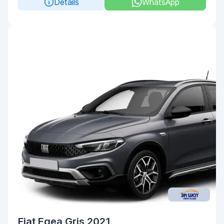
Details
WhatsApp
Fiat Egea Gris 2021