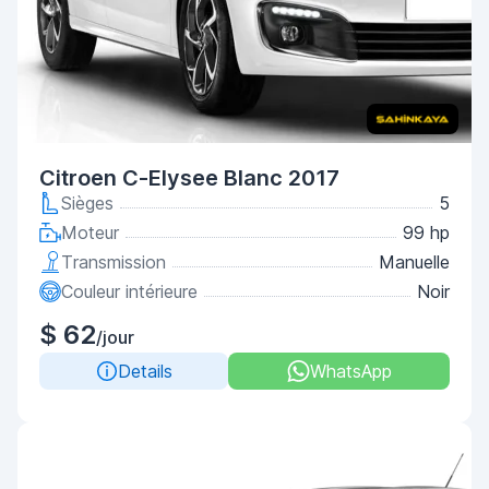
Citroen C-Elysee Blanc 2017
Sièges
5
Moteur
99 hp
Transmission
Manuelle
Couleur intérieure
Noir
$ 62
/jour
Details
WhatsApp