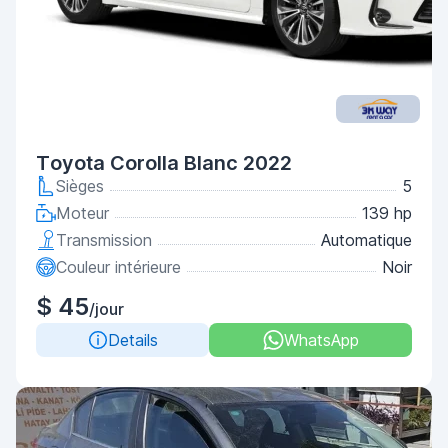
Toyota Corolla Blanc 2022
Sièges
5
Moteur
139 hp
Transmission
Automatique
Couleur intérieure
Noir
$ 45
/jour
Details
WhatsApp