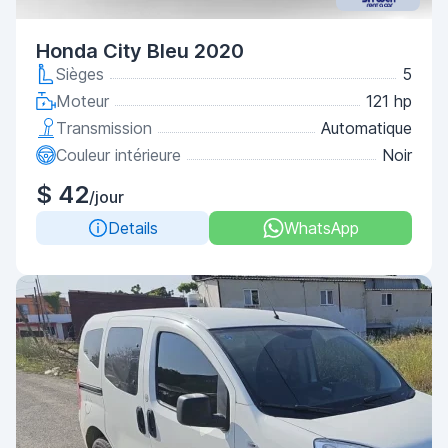
Honda City Bleu 2020
Sièges
5
Moteur
121 hp
Transmission
Automatique
Couleur intérieure
Noir
$ 42
/jour
Details
WhatsApp