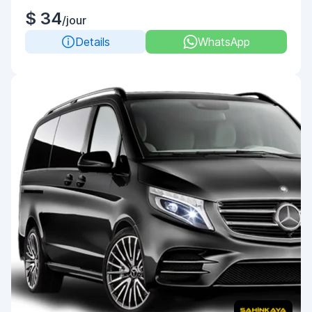
$ 34
/jour
Details
WhatsApp