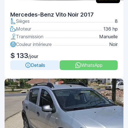
Mercedes-Benz Vito Noir 2017
Sièges
8
Moteur
136 hp
Transmission
Manuelle
Couleur intérieure
Noir
$ 133
/jour
Details
WhatsApp