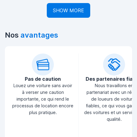
SHOW MORE
Nos
avantages
Pas de caution
Des partenaires fiab
Louez une voiture sans avoir
Nous travaillons en
à verser une caution
partenariat avec un rés
importante, ce qui rend le
de loueurs de voiture
processus de location encore
fiables, ce qui vous garan
plus pratique.
des voitures et un servic
qualité.