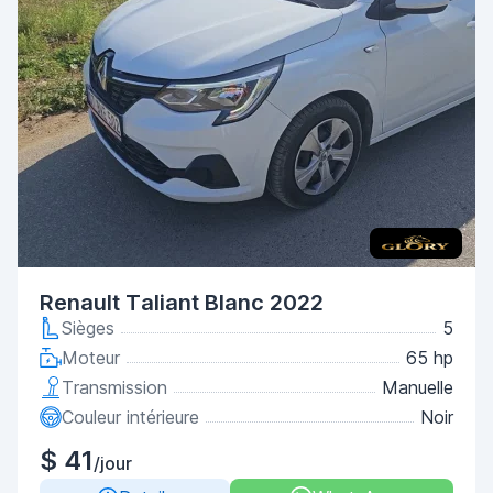
Renault Taliant Blanc 2022
Sièges
5
Moteur
65 hp
Transmission
Manuelle
Couleur intérieure
Noir
$ 41
/jour