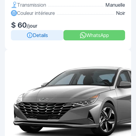
Transmission
Manuelle
Couleur intérieure
Noir
$ 60
/jour
Details
WhatsApp