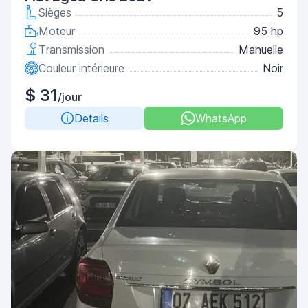
Sièges
5
Moteur
95 hp
Transmission
Manuelle
Couleur intérieure
Noir
$ 31
/jour
Details
WhatsApp