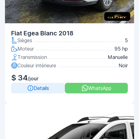
Fiat Egea Blanc 2018
Sièges
5
Moteur
95 hp
Transmission
Manuelle
Couleur intérieure
Noir
$ 34
/jour
Details
WhatsApp