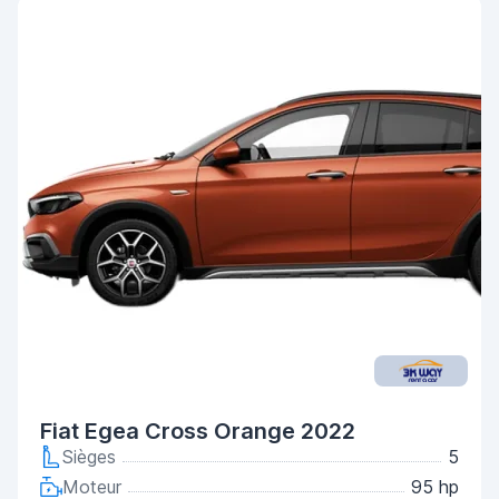
Fiat Egea Cross Orange 2022
Sièges
5
Moteur
95 hp