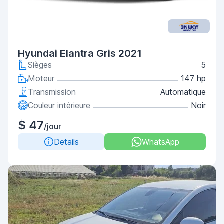
Hyundai Elantra Gris 2021
Sièges
5
Moteur
147 hp
Transmission
Automatique
Couleur intérieure
Noir
$ 47
/jour
Details
WhatsApp