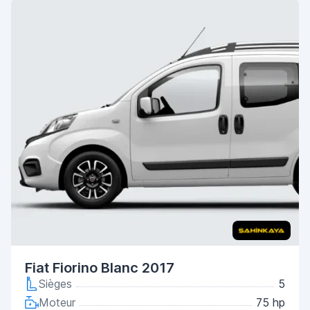
Fiat Fiorino Blanc 2017
Sièges
5
Moteur
75 hp