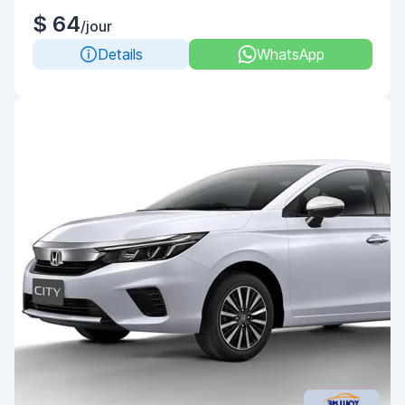
$ 64
/jour
Details
WhatsApp