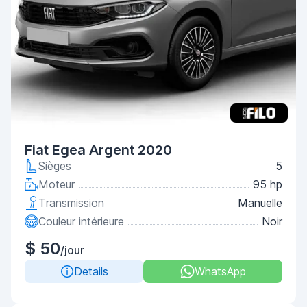
Fiat Egea Argent 2020
Sièges
5
Moteur
95 hp
Transmission
Manuelle
Couleur intérieure
Noir
$ 50
/jour
Details
WhatsApp