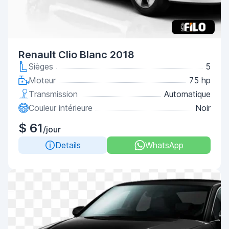
Renault Clio Blanc 2018
Sièges
5
Moteur
75 hp
Transmission
Automatique
Couleur intérieure
Noir
$ 61
/jour
Details
WhatsApp