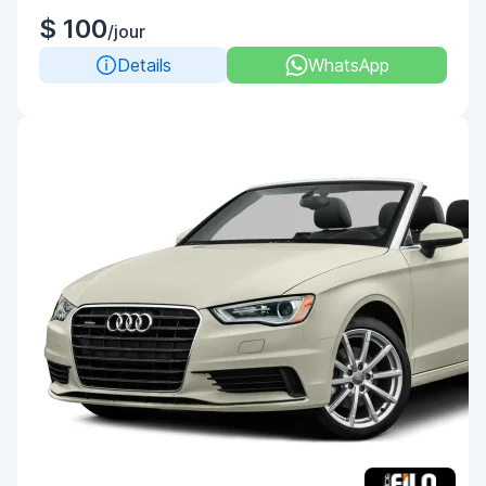
$ 100
/jour
Details
WhatsApp