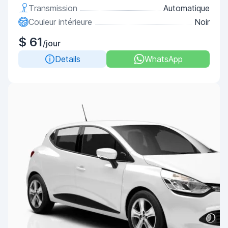
Transmission
Automatique
Couleur intérieure
Noir
$ 61
/jour
Details
WhatsApp