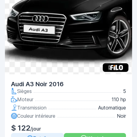
Audi A3 Noir 2016
Sièges
5
Moteur
110 hp
Transmission
Automatique
Couleur intérieure
Noir
$ 122
/jour