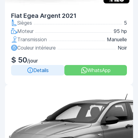
Fiat Egea Argent 2021
Sièges
5
Moteur
95 hp
Transmission
Manuelle
Couleur intérieure
Noir
$ 50
/jour
Details
WhatsApp