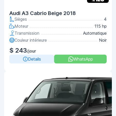
Audi A3 Cabrio Beige 2018
Sièges
4
Moteur
115 hp
Transmission
Automatique
Couleur intérieure
Noir
$ 243
/jour
Details
WhatsApp