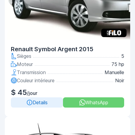
Renault Symbol Argent 2015
Sièges
5
Moteur
75 hp
Transmission
Manuelle
Couleur intérieure
Noir
$ 45
/jour
Details
WhatsApp