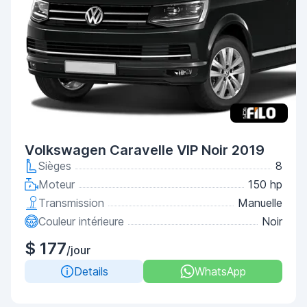
Volkswagen Caravelle VIP Noir 2019
Sièges
8
Moteur
150 hp
Transmission
Manuelle
Couleur intérieure
Noir
$ 177
/jour
Details
WhatsApp