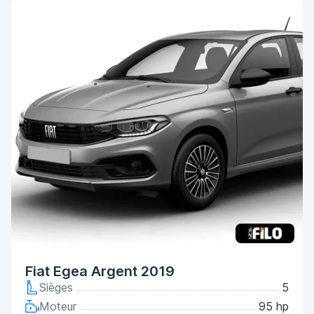
Fiat Egea Argent 2019
Sièges
5
Moteur
95 hp