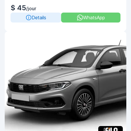
$ 45
/jour
Details
WhatsApp