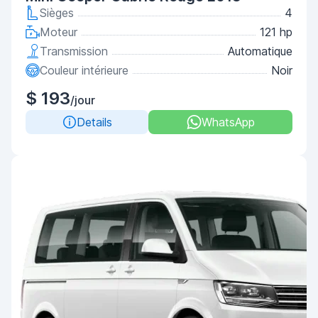
Sièges
4
Moteur
121 hp
Transmission
Automatique
Couleur intérieure
Noir
$ 193
/jour
Details
WhatsApp