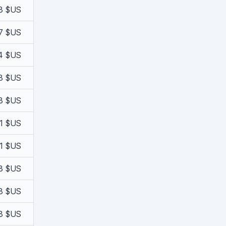
3 $US
7 $US
4 $US
8 $US
3 $US
1 $US
1 $US
3 $US
8 $US
3 $US