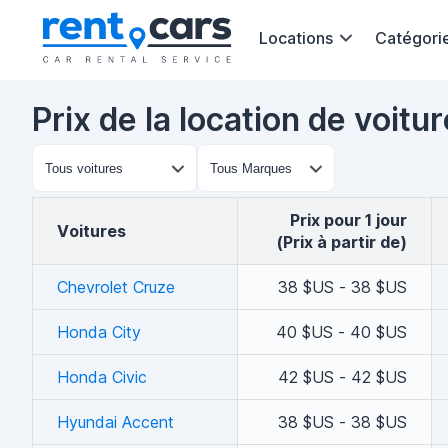
Locations
Catégori
Prix de la location de voit
Prix pour 1 jour
voitures
(Prix à partir de)
Chevrolet Cruze
38 $US - 38 $US
Honda City
40 $US - 40 $US
Honda Civic
42 $US - 42 $US
Hyundai Accent
38 $US - 38 $US