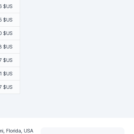
6 $US
5 $US
0 $US
8 $US
7 $US
1 $US
37 $US
i, Florida, USA