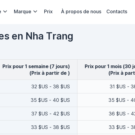
e
Marque
Prix
À propos de nous
Contacts
ures en Nha Trang
Prix pour 1 semaine (7 jours)
Prix pour 1 mois (30 j
(Prix à partir de )
(Prix à part
32 $US - 38 $US
31 $US - 3
35 $US - 40 $US
35 $US - 4
37 $US - 42 $US
36 $US - 4
33 $US - 38 $US
33 $US - 3