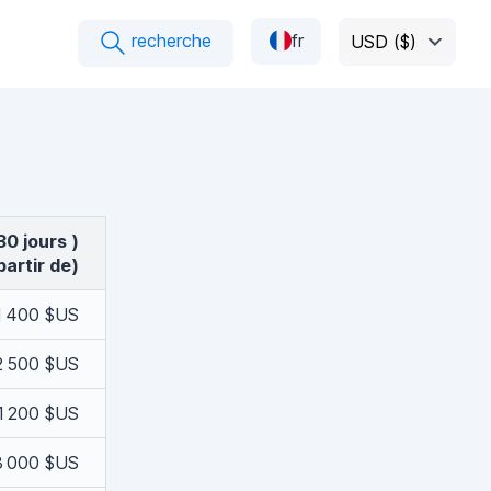
recherche
fr
USD ($)
(30 jours )
partir de)
1 400 $US
2 500 $US
 1 200 $US
3 000 $US