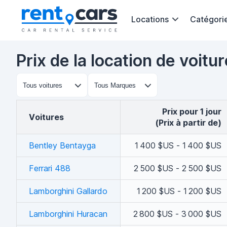
Locations
Catégori
Prix de la location de voit
Prix pour 1 jour
voitures
(Prix à partir de)
Bentley Bentayga
1 400 $US - 1 400 $US
Ferrari 488
2 500 $US - 2 500 $US
Lamborghini Gallardo
1 200 $US - 1 200 $US
Lamborghini Huracan
2 800 $US - 3 000 $US