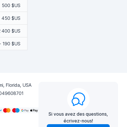
- 500 $US
- 450 $US
2 400 $US
- 190 $US
i, Florida, USA
049608701
Si vous avez des questions,
écrivez-nous!