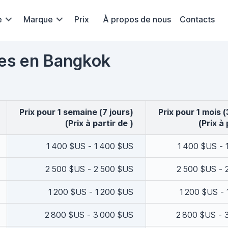
e
Marque
Prix
À propos de nous
Contacts
ures en Bangkok
Prix pour 1 semaine (7 jours)
Prix pour 1 mois 
(Prix à partir de )
(Prix à 
1 400 $US - 1 400 $US
1 400 $US - 
2 500 $US - 2 500 $US
2 500 $US - 
1 200 $US - 1 200 $US
1 200 $US -
2 800 $US - 3 000 $US
2 800 $US - 