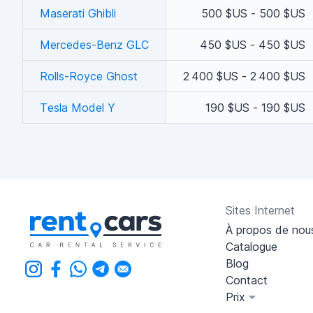
Maserati Ghibli
500 $US - 500 $US
Mercedes-Benz GLC
450 $US - 450 $US
Rolls-Royce Ghost
2 400 $US - 2 400 $US
Tesla Model Y
190 $US - 190 $US
Sites Internet
À propos de nou
Catalogue
Blog
Contact
Prix