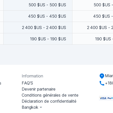
500 $US - 500 $US
500 $US 
450 $US - 450 $US
450 $US 
2 400 $US - 2 400 $US
2 400 $US - 
190 $US - 190 $US
190 $US 
Miam
Information
s
FAQ'S
+18
Devenir partenaire
Conditions générales de vente
Déclaration de confidentialité
Bangkok