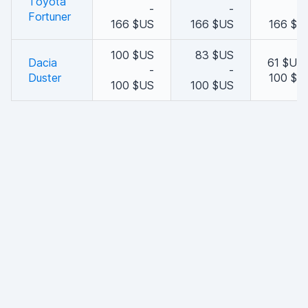
Toyota
-
-
Fortuner
166 $US
166 $US
166 $U
100 $US
83 $US
Dacia
61 $US 
-
-
Duster
100 $U
100 $US
100 $US