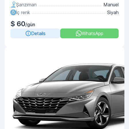
Şanzıman
Manuel
İç renk
Siyah
$ 60
/gün
Details
WhatsApp