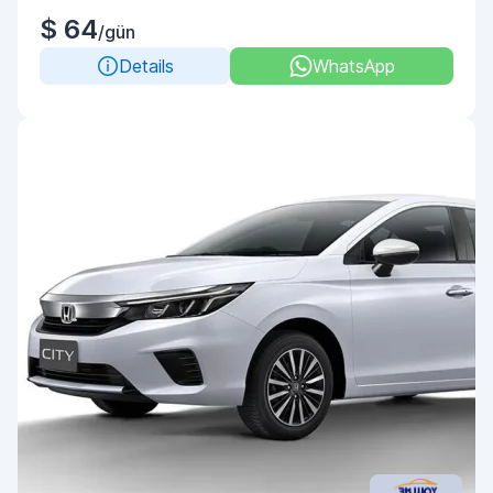
$ 64
/gün
Details
WhatsApp