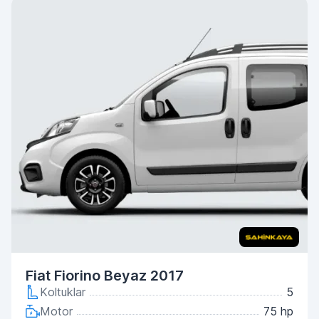
Fiat Fiorino Beyaz 2017
Koltuklar
5
Motor
75 hp