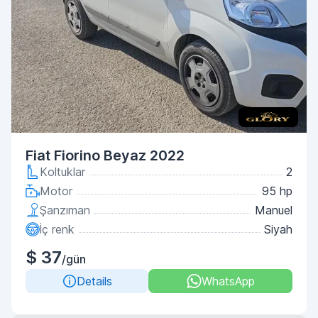
Fiat Fiorino Beyaz 2022
Koltuklar
2
Motor
95 hp
Şanzıman
Manuel
İç renk
Siyah
$ 37
/gün
Details
WhatsApp