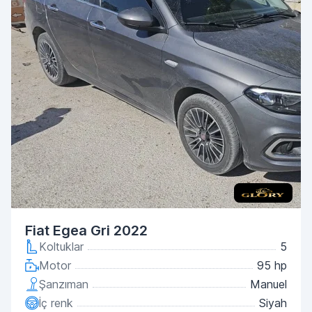
Fiat Egea Gri 2022
Koltuklar
5
Motor
95 hp
Şanzıman
Manuel
İç renk
Siyah