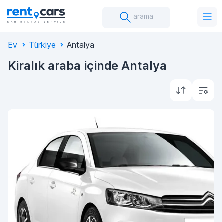
arama
Ev
Türkiye
Antalya
Kiralık araba içinde Antalya