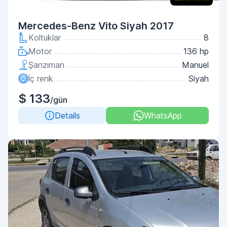
Mercedes-Benz Vito Siyah 2017
Koltuklar
8
Motor
136 hp
Şanzıman
Manuel
İç renk
Siyah
$ 133
/gün
Details
WhatsApp