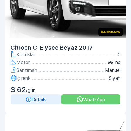
Citroen C-Elysee Beyaz 2017
Koltuklar
5
Motor
99 hp
Şanzıman
Manuel
İç renk
Siyah
$ 62
/gün
Details
WhatsApp