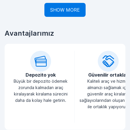
SHOW MORE
Avantajlarımız
Depozito yok
Güvenilir ortaklar
Büyük bir depozito ödemek
Kaliteli araç ve hizmet
zorunda kalmadan araç
almanızı sağlamak için
kiralayarak kiralama sürecini
güvenilir araç kiralama
daha da kolay hale getirin.
sağlayıcılarından oluşan bi
ile ortaklık yapıyoruz.