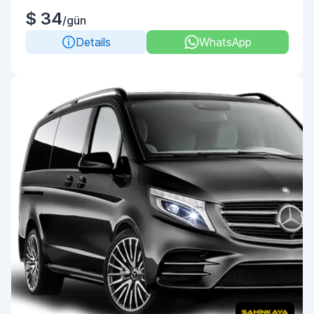
$ 34
/gün
Details
WhatsApp