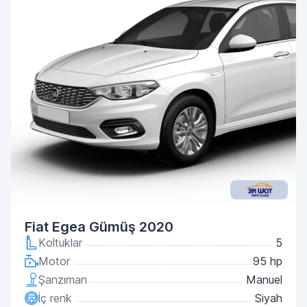
Fiat Egea Gümüş 2020
Koltuklar
5
Motor
95 hp
Şanzıman
Manuel
İç renk
Siyah