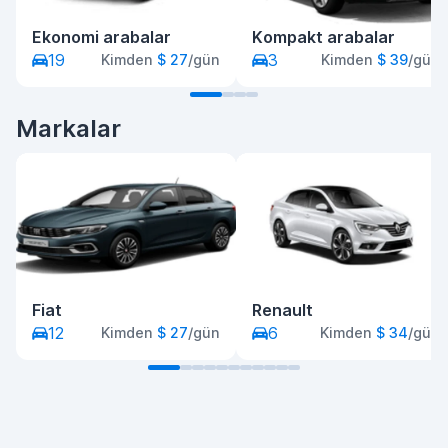
Ekonomi arabalar
Kompakt arabalar
19
3
Kimden
$ 27
/gün
Kimden
$ 39
/gün
Markalar
Fiat
Renault
12
6
Kimden
$ 27
/gün
Kimden
$ 34
/gün