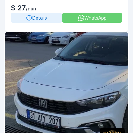
$ 27
/gün
Details
WhatsApp