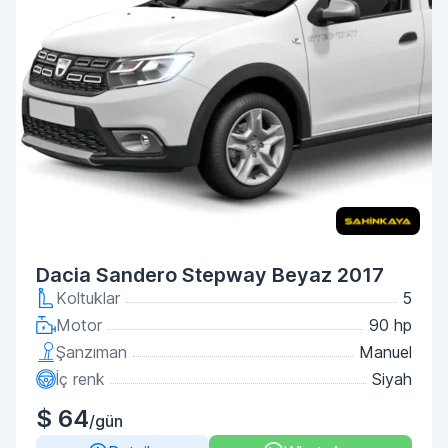
Dacia Sandero Stepway Beyaz 2017
Koltuklar
5
Motor
90 hp
Şanzıman
Manuel
İç renk
Siyah
$ 64
/gün