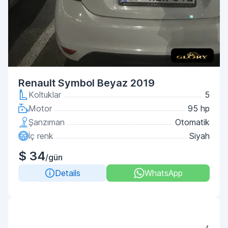
Renault Symbol Beyaz 2019
Koltuklar
5
Motor
95 hp
Şanzıman
Otomatik
İç renk
Siyah
$ 34
/gün
Details
WhatsApp