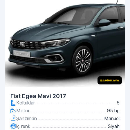
Fiat Egea Mavi 2017
Koltuklar
5
Motor
95 hp
Şanzıman
Manuel
İç renk
Siyah