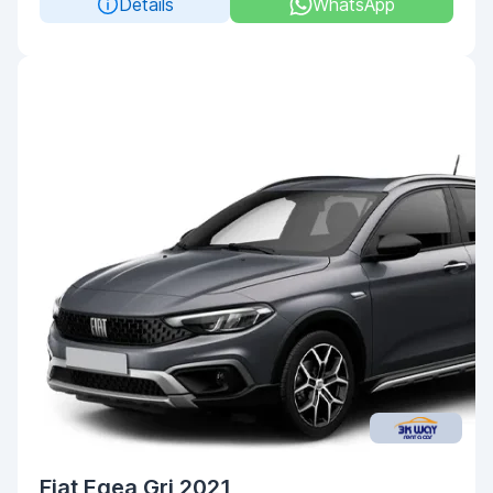
Details
WhatsApp
Fiat Egea Gri 2021