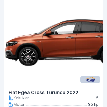
Fiat Egea Cross Turuncu 2022
Koltuklar
5
Motor
95 hp