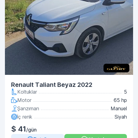
Renault Taliant Beyaz 2022
Koltuklar
5
Motor
65 hp
Şanzıman
Manuel
İç renk
Siyah
$ 41
/gün