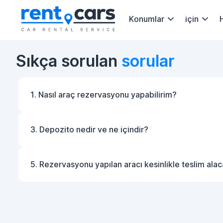
Konumlar
için
Sıkça sorulan
sorular
1. Nasıl araç rezervasyonu yapabilirim?
3. Depozito nedir ve ne içindir?
5. Rezervasyonu yapılan aracı kesinlikle teslim ala