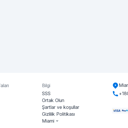
Miam
aları
Bilgi
SSS
+18
Ortak Olun
Şartlar ve koşullar
Gizlilik Politikası
Miami