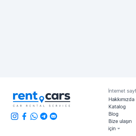
İnternet sayf
Hakkımızda
Katalog
Blog
Bize ulaşın
için