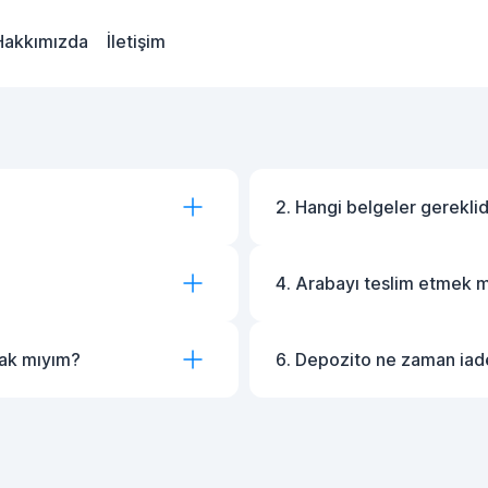
Hakkımızda
İletişim
2. Hangi belgeler gereklid
4. Arabayı teslim etmek
cak mıyım?
6. Depozito ne zaman iade