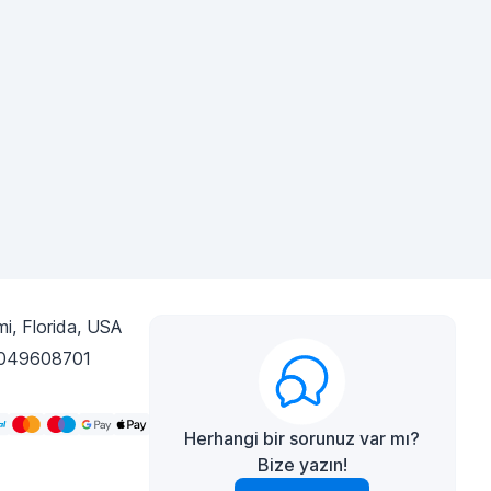
i, Florida, USA
049608701
Herhangi bir sorunuz var mı?
Bize yazın!