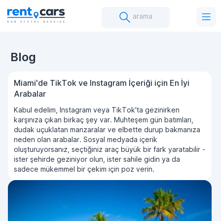
arama
Blog
Miami'de TikTok ve Instagram İçeriği için En İyi
Arabalar
Kabul edelim, Instagram veya TikTok'ta gezinirken
karşınıza çıkan birkaç şey var. Muhteşem gün batımları,
dudak uçuklatan manzaralar ve elbette durup bakmanıza
neden olan arabalar. Sosyal medyada içerik
oluşturuyorsanız, seçtiğiniz araç büyük bir fark yaratabilir -
ister şehirde geziniyor olun, ister sahile gidin ya da
sadece mükemmel bir çekim için poz verin.