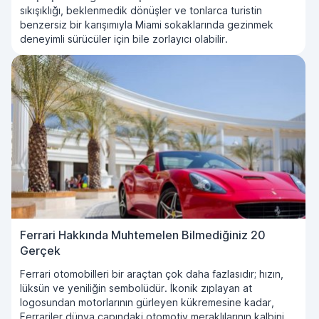
sıkışıklığı, beklenmedik dönüşler ve tonlarca turistin
benzersiz bir karışımıyla Miami sokaklarında gezinmek
deneyimli sürücüler için bile zorlayıcı olabilir.
Ferrari Hakkında Muhtemelen Bilmediğiniz 20
Gerçek
Ferrari otomobilleri bir araçtan çok daha fazlasıdır; hızın,
lüksün ve yeniliğin sembolüdür. İkonik zıplayan at
logosundan motorlarının gürleyen kükremesine kadar,
Ferrariler dünya çapındaki otomotiv meraklılarının kalbini