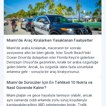
Miami'de Araç Kiralarken Yasaklanan Faaliyetler
Miami'de araba kiralamak, maceranın bir sonraki
seviyesine altın bir bilet gibidir. İster South Beach'teki
Ocean Drive'da dolaşırken ister Florida Keys'e giderken
Denizaşırı Otoyol'da gezinirken, kiralık bir araba özgürlüğe
giden bilettir. Ancak, bu özgürlük daha fazla sorumluluk
anlamına gelir - sonuçta bir araç kiralıyorsunuz.
Miami'de Sürücüler İçin En Tehlikeli 10 Nokta ve
Nasıl Güvende Kalınır?
Miami plajları ve gece hayatıyla tanınıyor olabilir, ancak
aynı zamanda ciddi anlamda zorlu sürüş koşullarıyla
karşılaşabileceğiniz ABD şehirlerinden biridir. Trafik