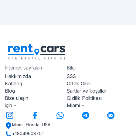
İnternet sayfaları
Bilgi
Hakkımızda
SSS
Katalog
Ortak Olun
Blog
Şartlar ve koşullar
Bize ulaşın
Gizlilik Politikası
için
Miami
Miami, Florida, USA
+18049608701