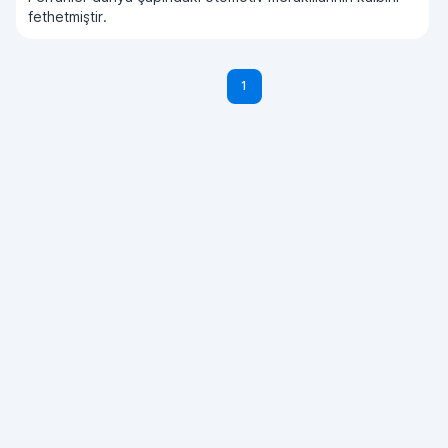
fethetmiştir.
1