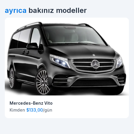
ayrıca
bakınız modeller
Mercedes-Benz Vito
Kimden
$133,00
/gün