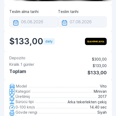
Teslim alma tarihi
Teslim tarihi
$133,00
daily
Depozito
$300,00
Kiralık
1
günler
$133,00
Toplam
$133,00
Model
Vito
Kategori
Minivan
Üretilmiş
2017
Sürücü tipi
Arka tekerlekten çekiş
0-100 km/s
14.40 sec
Gövde rengi
Siyah