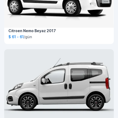
Citroen Nemo Beyaz 2017
$ 61 - 61
/gün