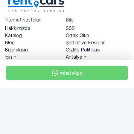
İnternet sayfaları
Bilgi
Hakkımızda
SSS
Katalog
Ortak Olun
Blog
Şartlar ve koşullar
Bize ulaşın
Gizlilik Politikası
için
Antalya
WhatsApp
Miami, Florida, USA
+18049608701