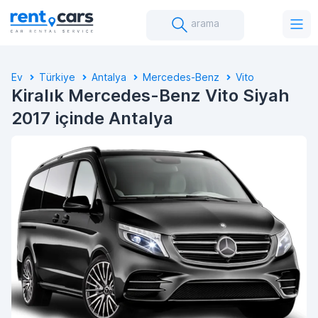
arama
Ev
Türkiye
Antalya
Mercedes-Benz
Vito
Kiralık Mercedes-Benz Vito Siyah
2017 içinde Antalya