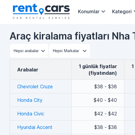
Konumlar
Kategori
Araç kiralama fiyatları Nha
1 günlük fiyatlar
arabalar
(fiyatından)
Chevrolet Cruze
$38 - $38
Honda City
$40 - $40
Honda Civic
$42 - $42
Hyundai Accent
$38 - $38