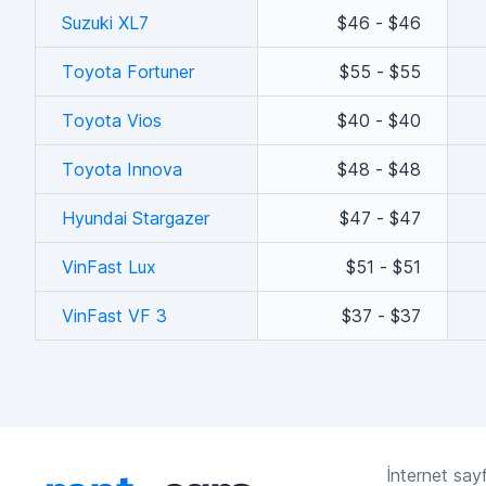
Suzuki XL7
$46 - $46
Toyota Fortuner
$55 - $55
Toyota Vios
$40 - $40
Toyota Innova
$48 - $48
Hyundai Stargazer
$47 - $47
VinFast Lux
$51 - $51
VinFast VF 3
$37 - $37
İnternet sayf