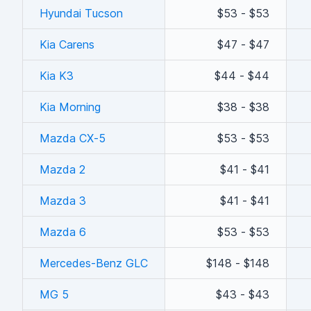
Hyundai Tucson
$53 - $53
Kia Carens
$47 - $47
Kia K3
$44 - $44
Kia Morning
$38 - $38
Mazda CX-5
$53 - $53
Mazda 2
$41 - $41
Mazda 3
$41 - $41
Mazda 6
$53 - $53
Mercedes-Benz GLC
$148 - $148
MG 5
$43 - $43