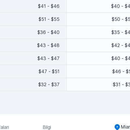
$41 - $46
$40 - $
$51 - $55
$50 - $
$36 - $40
$35 - $
$43 - $48
$42 - $
$43 - $47
$40 - $
$47 - $51
$46 - $
$32 - $37
$31 - $
Miam
aları
Bilgi