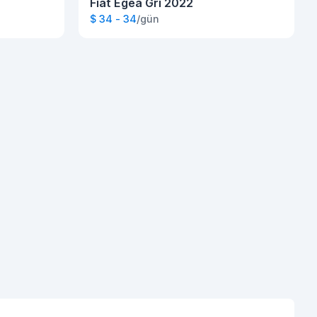
Fiat Egea Gri 2022
$ 34 - 34
/gün