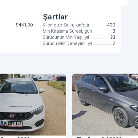
Şartlar
$441,00
Kilometre Sınırı, km/gün
400
Min Kiralama Süresi, gün
3
Sürücünün Min Yaşı, yıl
23
Sürücü Min Deneyimi, yıl
2