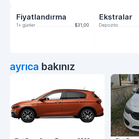
Fiyatlandırma
Ekstralar
1+ günler
$31,00
Depozito
ayrıca
bakınız