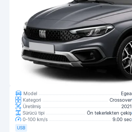
Model
Egea
Kategori
Crossover
Üretilmiş
2021
Sürücü tipi
Ön tekerlekten çekiş
0-100 km/s
9.00 sec
USB