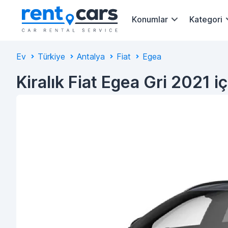
Konumlar
Kategori
Ev
Türkiye
Antalya
Fiat
Egea
Kiralık Fiat Egea Gri 2021 i