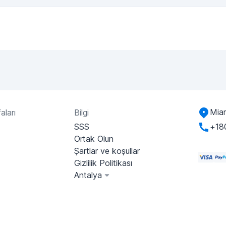
Miam
aları
Bilgi
SSS
+18
Ortak Olun
Şartlar ve koşullar
Gizlilik Politikası
Antalya