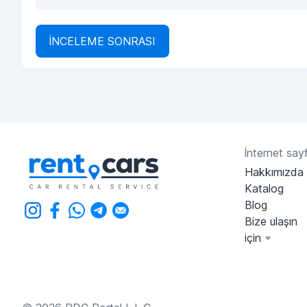
İNCELEME SONRASI
İnternet sayf
Hakkımızda
Katalog
Blog
Bize ulaşın
için