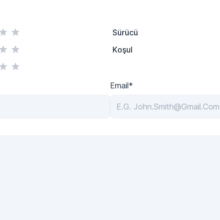
Sürücü
Koşul
Email*