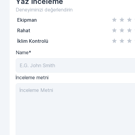
Yaz
inceleme
Deneyiminizi değerlendirin
Ekipman
Rahat
İklim Kontrolü
Name*
İnceleme metni