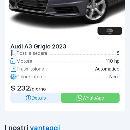
Audi A3 Grigio 2023
Posti a sedere
5
Motore
110 hp
Trasmissione
Automatico
Colore interno
Nero
$ 232
/giorno
Details
WhatsApp
I nostri
vantaggi