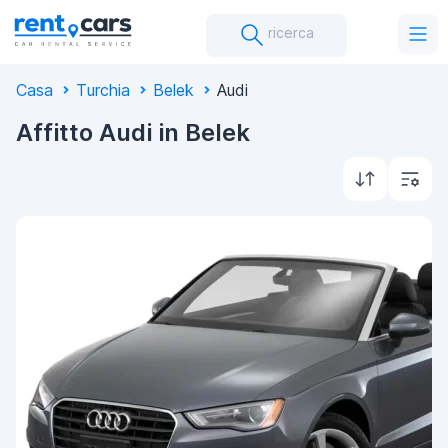
ricerca
Casa
Turchia
Belek
Audi
Affitto Audi in Belek