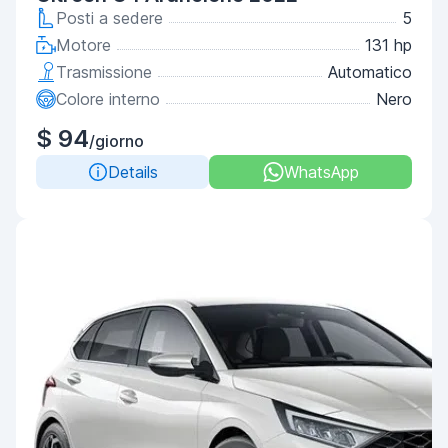
Posti a sedere
5
Motore
131 hp
Trasmissione
Automatico
Colore interno
Nero
$ 94
/giorno
Details
WhatsApp