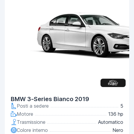
BMW 3-Series Bianco 2019
Posti a sedere
5
Motore
136 hp
Trasmissione
Automatico
Colore interno
Nero