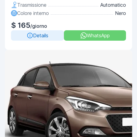
Trasmissione
Automatico
Colore interno
Nero
$ 165
/giorno
Details
WhatsApp