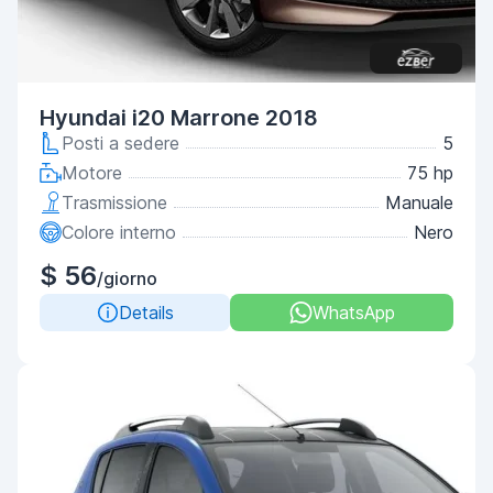
Hyundai i20 Marrone 2018
Posti a sedere
5
Motore
75 hp
Trasmissione
Manuale
Colore interno
Nero
$ 56
/giorno
Details
WhatsApp