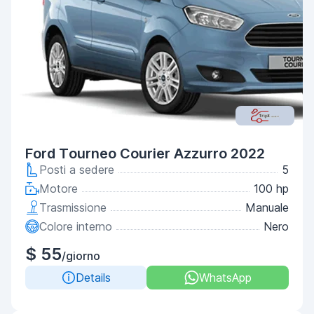
Ford Tourneo Courier Azzurro 2022
Posti a sedere
5
Motore
100 hp
Trasmissione
Manuale
Colore interno
Nero
$ 55
/giorno
Details
WhatsApp