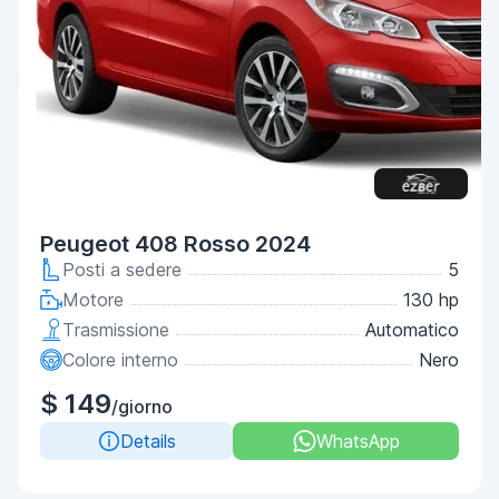
Peugeot 408 Rosso 2024
Posti a sedere
5
Motore
130 hp
Trasmissione
Automatico
Colore interno
Nero
$ 149
/giorno
Details
WhatsApp