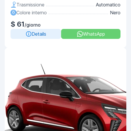
Trasmissione
Automatico
Colore interno
Nero
$ 61
/giorno
Details
WhatsApp