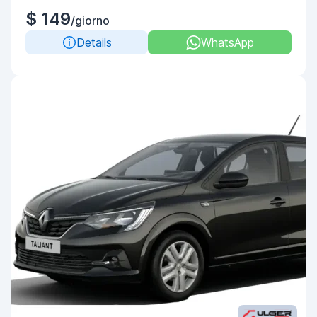
$ 149
/giorno
Details
WhatsApp