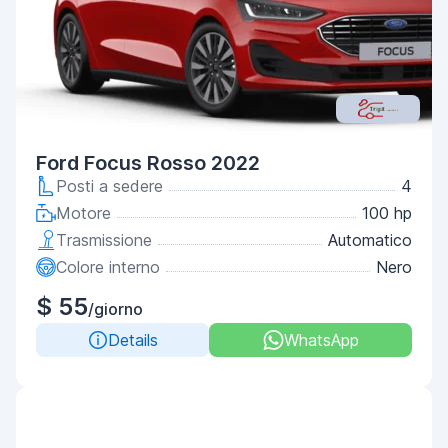
Ford Focus Rosso 2022
Posti a sedere
4
Motore
100 hp
Trasmissione
Automatico
Colore interno
Nero
$ 55
/giorno
Details
WhatsApp