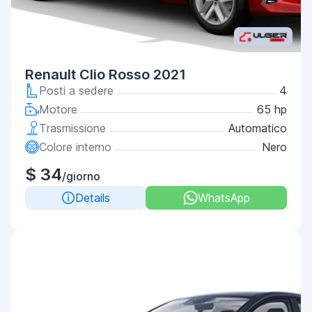
Renault Clio Rosso 2021
Posti a sedere
4
Motore
65 hp
Trasmissione
Automatico
Colore interno
Nero
$ 34
/giorno
Details
WhatsApp