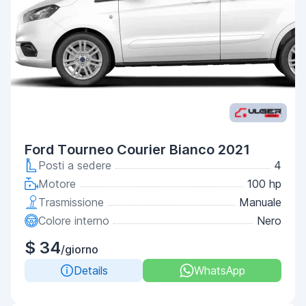
Ford Tourneo Courier Bianco 2021
Posti a sedere
4
Motore
100 hp
Trasmissione
Manuale
Colore interno
Nero
$ 34
/giorno
Details
WhatsApp