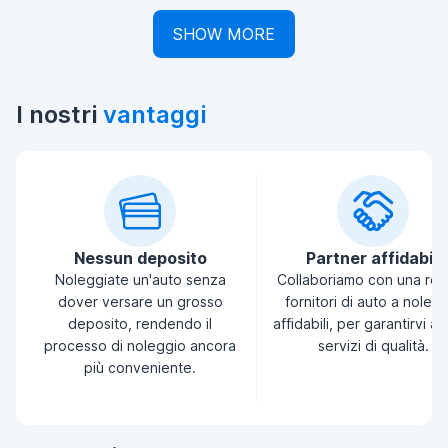
SHOW MORE
I nostri
vantaggi
Nessun deposito
Partner affidabili
Noleggiate un'auto senza
Collaboriamo con una ret
dover versare un grosso
fornitori di auto a noleg
deposito, rendendo il
affidabili, per garantirvi a
processo di noleggio ancora
servizi di qualità.
più conveniente.