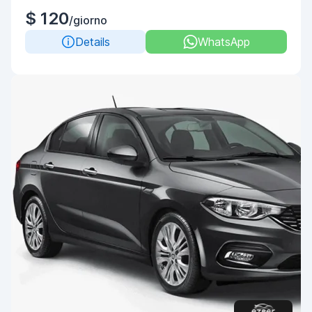
$ 120
/giorno
Details
WhatsApp