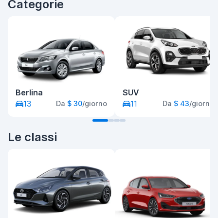
Categorie
Berlina
SUV
13
11
Da
$ 30
/giorno
Da
$ 43
/giorno
Le classi