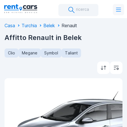
ricerca
Casa
Turchia
Belek
Renault
Affitto Renault in Belek
Clio
Megane
Symbol
Taliant