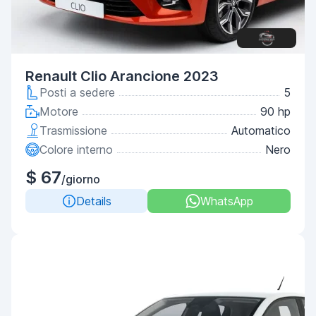
Renault Clio Arancione 2023
Posti a sedere
5
Motore
90 hp
Trasmissione
Automatico
Colore interno
Nero
$ 67
/giorno
Details
WhatsApp