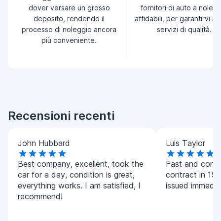
dover versare un grosso
fornitori di auto a noleg
deposito, rendendo il
affidabili, per garantirvi a
processo di noleggio ancora
servizi di qualità.
più conveniente.
Recensioni recenti
John Hubbard
Luis Taylor
Best company, excellent, took the
Fast and conv
car for a day, condition is great,
contract in 15 
everything works. I am satisfied, I
issued immedia
recommend!