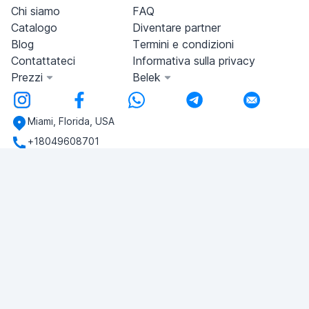
Chi siamo
FAQ
Catalogo
Diventare partner
Blog
Termini e condizioni
Contattateci
Informativa sulla privacy
Prezzi
Belek
Miami, Florida, USA
+18049608701
Avete domande?
Scriveteci!