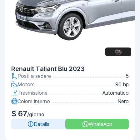
Renault Taliant Blu 2023
Posti a sedere
5
Motore
90 hp
Trasmissione
Automatico
Colore interno
Nero
$ 67
/giorno
Details
WhatsApp