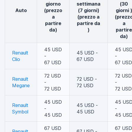
giorno
settimana
(30
auto
(prezzo
(7 giorni)
giorni 
a
(prezzo a
(prezz
partire
partire da
a
da)
)
partire
da)
45 USD
45 US
Renault
45 USD -
-
-
Clio
67 USD
67 USD
67 USD
72 USD
72 USD
Renault
72 USD -
-
-
Megane
72 USD
72 USD
72 USD
45 USD
45 US
Renault
45 USD -
-
-
Symbol
45 USD
45 USD
45 US
67 USD
67 USD
Renault
67 USD -