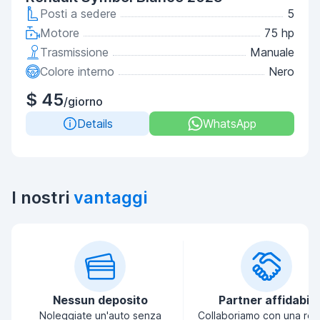
Posti a sedere
5
Motore
75 hp
Trasmissione
Manuale
Colore interno
Nero
$ 45
/giorno
Details
WhatsApp
I nostri
vantaggi
Nessun deposito
Partner affidabili
Noleggiate un'auto senza
Collaboriamo con una ret