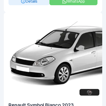
Details
WhatsApp
Renault Symbol Bianco 2023