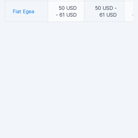
50 USD
50 USD -
5
Fiat Egea
- 61 USD
61 USD
- 