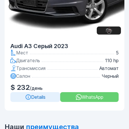
Audi A3 Серый 2023
Мест
5
Двигатель
110 hp
Трансмиссия
Автомат
Салон
Черный
$ 232
/день
Details
WhatsApp
Наши
преимущества