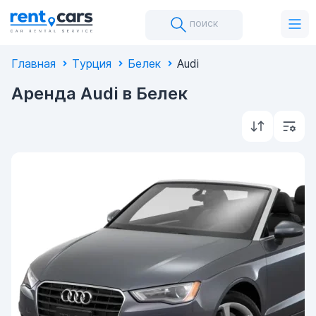
поиск
Главная
Турция
Белек
Audi
Аренда Audi в Белек