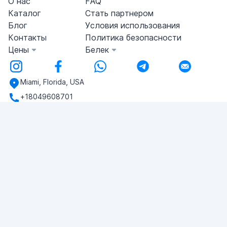
О нас
FAQ
Каталог
Стать партнером
Блог
Условия использования
Контакты
Политика безопасности
Цены
Белек
Miami, Florida, USA
+18049608701
У вас есть вопросы?
Напишите нам!
ЗАДАТЬ ВОПРОС