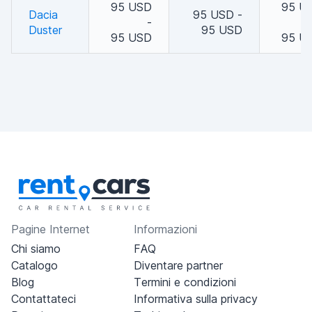
95 USD
95 U
Dacia
95 USD -
-
Duster
95 USD
95 USD
95 U
Pagine Internet
Informazioni
Chi siamo
FAQ
Catalogo
Diventare partner
Blog
Termini e condizioni
Contattateci
Informativa sulla privacy