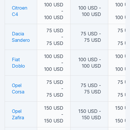
100 USD
100 U
Citroen
100 USD -
-
C4
100 USD
100 USD
100 U
75 USD
75 U
Dacia
75 USD -
-
Sandero
75 USD
75 USD
75 U
100 USD
100 U
Fiat
100 USD -
-
Doblo
100 USD
100 USD
100 U
75 USD
75 U
Opel
75 USD -
-
Corsa
75 USD
75 USD
75 U
150 USD
150 U
Opel
150 USD -
-
Zafira
150 USD
150 USD
150 U