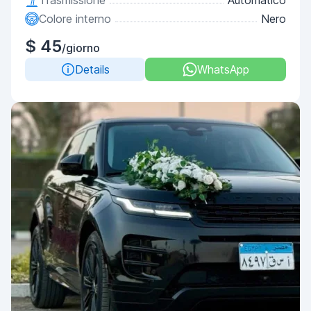
Trasmissione
Automatico
Colore interno
Nero
$ 45
/giorno
Details
WhatsApp