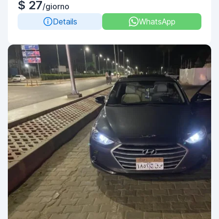
$ 27
/giorno
Details
WhatsApp