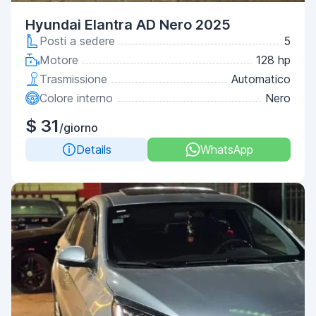
Hyundai Elantra AD Nero 2025
Posti a sedere
5
Motore
128 hp
Trasmissione
Automatico
Colore interno
Nero
$ 31
/giorno
Details
WhatsApp