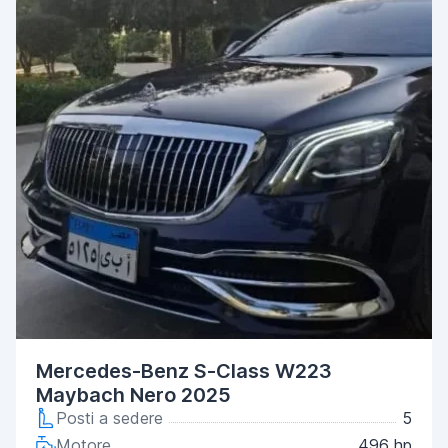
Mercedes-Benz S-Class W223
Maybach Nero 2025
Posti a sedere
5
Motore
496 hp