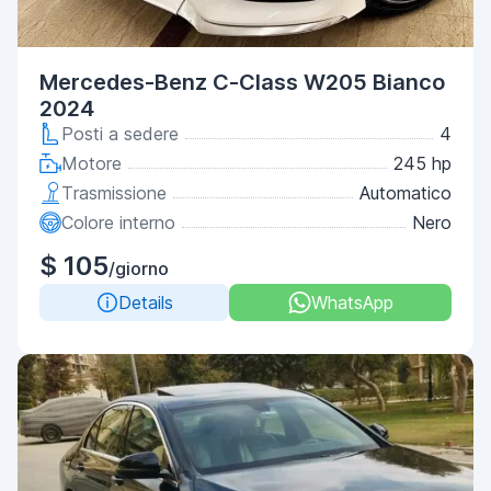
Mercedes-Benz C-Class W205 Bianco
2024
Posti a sedere
4
Motore
245 hp
Trasmissione
Automatico
Colore interno
Nero
$ 105
/giorno
Details
WhatsApp