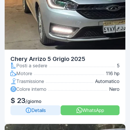
Chery Arrizo 5 Grigio 2025
Posti a sedere
5
Motore
116 hp
Trasmissione
Automatico
Colore interno
Nero
$ 23
/giorno
Details
WhatsApp