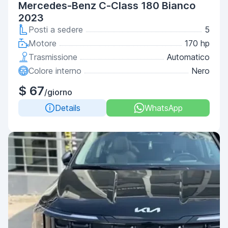
Mercedes-Benz C-Class 180 Bianco
2023
Posti a sedere
5
Motore
170 hp
Trasmissione
Automatico
Colore interno
Nero
$ 67
/giorno
Details
WhatsApp