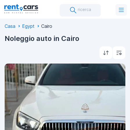
ricerca
Casa
Egypt
Cairo
Noleggio auto in Cairo