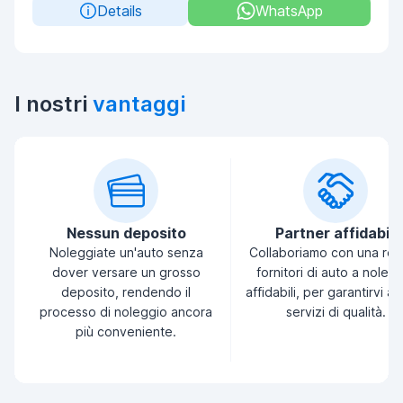
Details
WhatsApp
I nostri
vantaggi
Nessun deposito
Partner affidabili
Noleggiate un'auto senza
Collaboriamo con una ret
dover versare un grosso
fornitori di auto a noleg
deposito, rendendo il
affidabili, per garantirvi a
processo di noleggio ancora
servizi di qualità.
più conveniente.