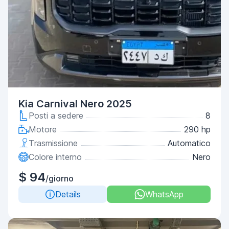
Kia Carnival Nero 2025
Posti a sedere
8
Motore
290 hp
Trasmissione
Automatico
Colore interno
Nero
$ 94
/giorno
Details
WhatsApp