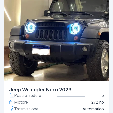
Jeep Wrangler Nero 2023
Posti a sedere
5
Motore
272 hp
Trasmissione
Automatico