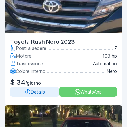
Toyota Rush Nero 2023
Posti a sedere
7
Motore
103 hp
Trasmissione
Automatico
Colore interno
Nero
$ 34
/giorno
Details
WhatsApp