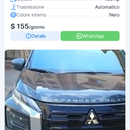
Trasmissione
Automatico
Colore interno
Nero
$ 155
/giorno
Details
WhatsApp