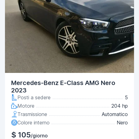
Mercedes-Benz E-Class AMG Nero
2023
Posti a sedere
5
Motore
204 hp
Trasmissione
Automatico
Colore interno
Nero
$ 105
/giorno