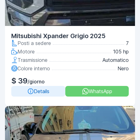
Mitsubishi Xpander Grigio 2025
Posti a sedere
7
Motore
105 hp
Trasmissione
Automatico
Colore interno
Nero
$ 39
/giorno
Details
WhatsApp