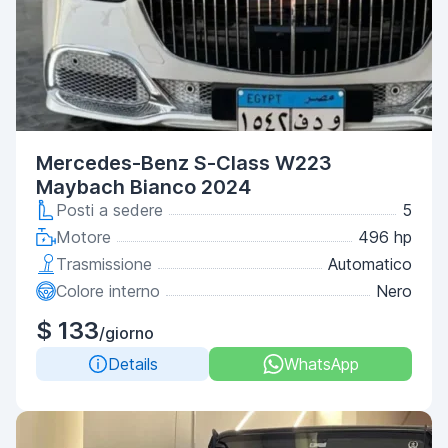
Mercedes-Benz S-Class W223
Maybach Bianco 2024
Posti a sedere
5
Motore
496 hp
Trasmissione
Automatico
Colore interno
Nero
$ 133
/giorno
Details
WhatsApp