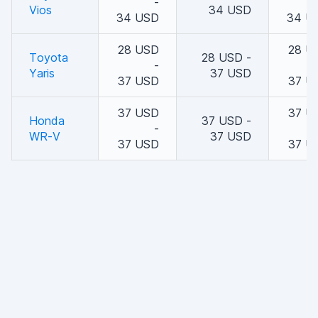
-
Vios
34 USD
34 USD
34 U
28 USD
28 U
Toyota
28 USD -
-
Yaris
37 USD
37 USD
37 U
37 USD
37 U
Honda
37 USD -
-
WR-V
37 USD
37 USD
37 U