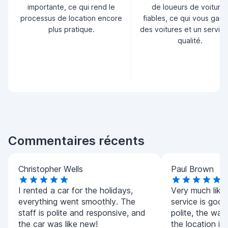
importante, ce qui rend le
de loueurs de voiture
processus de location encore
fiables, ce qui vous garan
plus pratique.
des voitures et un servic
qualité.
Commentaires récents
Christopher Wells
Paul Brown
I rented a car for the holidays,
Very much liked
everything went smoothly. The
service is good,
staff is polite and responsive, and
polite, the wait
the car was like new!
the location is