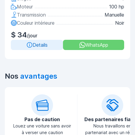
Moteur
100 hp
Transmission
Manuelle
Couleur intérieure
Noir
$ 34
/jour
Details
WhatsApp
Nos
avantages
Pas de caution
Des partenaires fiab
Louez une voiture sans avoir
Nous travaillons en
à verser une caution
partenariat avec un rés