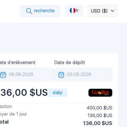
recherche
fr
USD ($)
ate d'enlèvement
Date de dépôt
136,00 $US
daily
aution
400,00 $US
oyer de
1
jour
136,00 $US
otal
136,00 $US