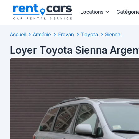
Locations
Catégori
Accueil
Arménie
Erevan
Toyota
Sienna
Loyer Toyota Sienna Argen