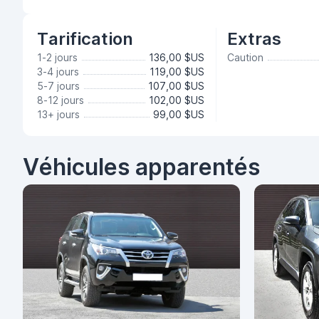
Tarification
Extras
1-2 jours
136,00 $US
Caution
3-4 jours
119,00 $US
5-7 jours
107,00 $US
8-12 jours
102,00 $US
13+ jours
99,00 $US
Véhicules apparentés