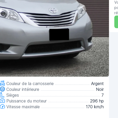
V
po
ré
Couleur de la carrosserie
Argent
Couleur intérieure
Noir
Sièges
7
Puissance du moteur
296 hp
Vitesse maximale
170 km/h