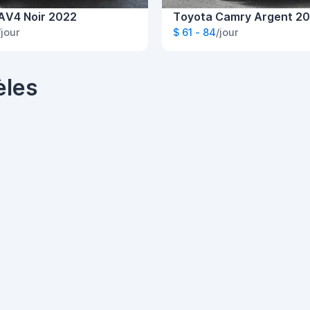
AV4 Noir 2022
Toyota Camry Argent 20
/jour
$ 61 - 84
/jour
èles