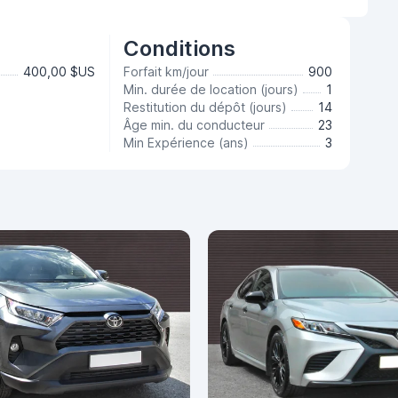
Conditions
400,00 $US
Forfait km/jour
900
Min. durée de location (jours)
1
Restitution du dépôt (jours)
14
Âge min. du conducteur
23
Min Expérience (ans)
3