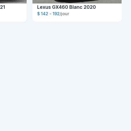
21
Lexus GX460 Blanc 2020
$ 142 - 192
/jour