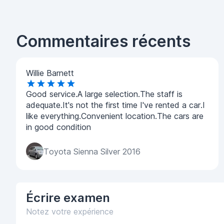
Commentaires récents
Willie Barnett
Good service.A large selection.The staff is
adequate.It's not the first time I've rented a car.I
like everything.Convenient location.The cars are
in good condition
Toyota Sienna Silver 2016
Écrire
examen
Notez votre expérience