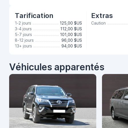
Tarification
Extras
1-2 jours
125,00 $US
Caution
3-4 jours
112,00 $US
5-7 jours
101,00 $US
8-12 jours
96,00 $US
13+ jours
94,00 $US
Véhicules apparentés