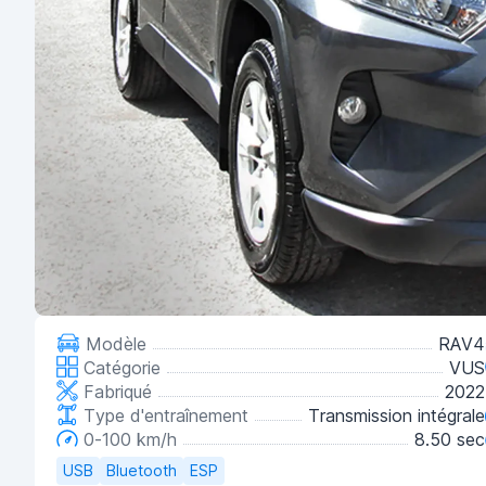
Modèle
RAV4
Catégorie
VUS
Fabriqué
2022
Type d'entraînement
Transmission intégrale
0-100 km/h
8.50 sec
USB
Bluetooth
ESP