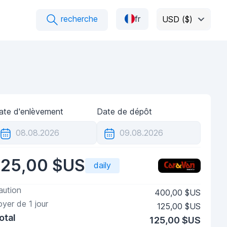
recherche
fr
USD ($)
ate d'enlèvement
Date de dépôt
125,00 $US
daily
aution
400,00 $US
oyer de
1
jour
125,00 $US
otal
125,00 $US