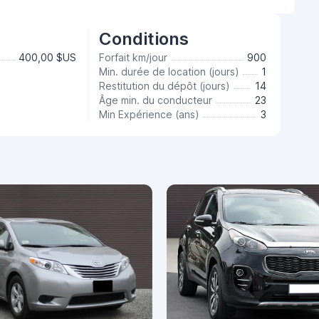
Conditions
400,00 $US
Forfait km/jour
900
Min. durée de location (jours)
1
Restitution du dépôt (jours)
14
Âge min. du conducteur
23
Min Expérience (ans)
3