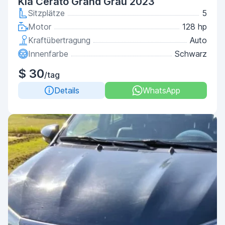
Kia Cerato Grand Grau 2023
Sitzplätze
5
Motor
128 hp
Kraftübertragung
Auto
Innenfarbe
Schwarz
$ 30
/tag
Details
WhatsApp