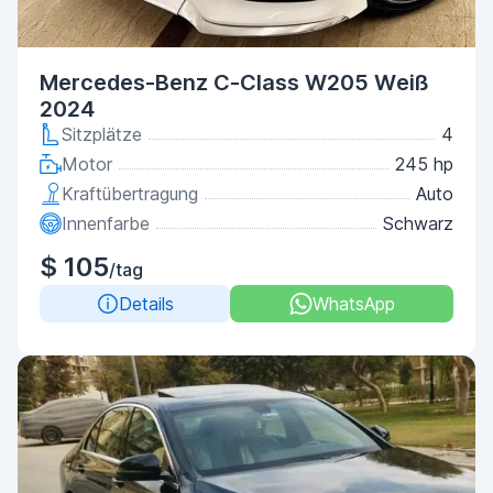
Mercedes-Benz C-Class W205 Weiß
2024
Sitzplätze
4
Motor
245 hp
Kraftübertragung
Auto
Innenfarbe
Schwarz
$ 105
/tag
Details
WhatsApp