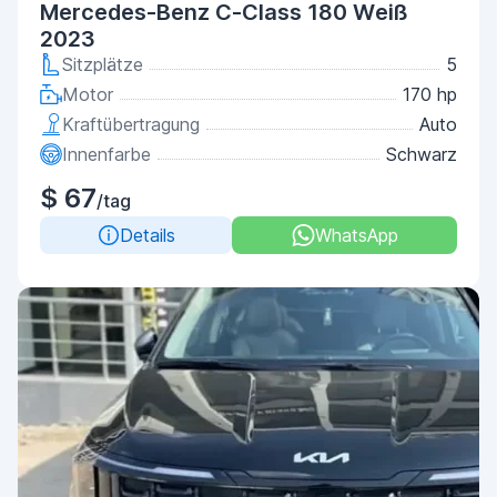
Mercedes-Benz C-Class 180 Weiß
2023
Sitzplätze
5
Motor
170 hp
Kraftübertragung
Auto
Innenfarbe
Schwarz
$ 67
/tag
Details
WhatsApp