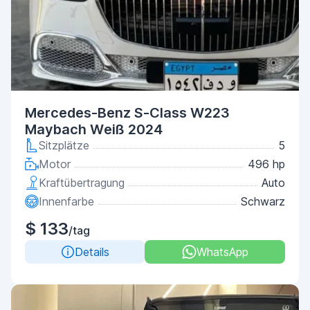
Mercedes-Benz S-Class W223
Maybach Weiß 2024
Sitzplätze
5
Motor
496 hp
Kraftübertragung
Auto
Innenfarbe
Schwarz
$ 133
/tag
Details
WhatsApp