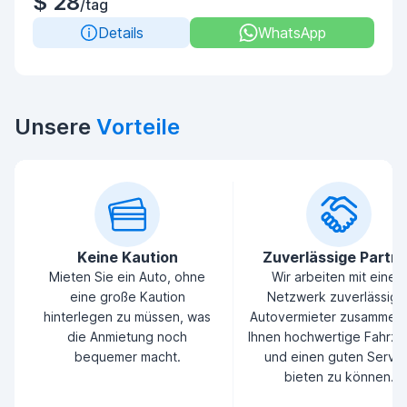
$ 28
/tag
Details
WhatsApp
Unsere
Vorteile
Keine Kaution
Zuverlässige Partn
Mieten Sie ein Auto, ohne
Wir arbeiten mit einem
eine große Kaution
Netzwerk zuverlässige
hinterlegen zu müssen, was
Autovermieter zusammen
die Anmietung noch
Ihnen hochwertige Fahrz
bequemer macht.
und einen guten Servic
bieten zu können.