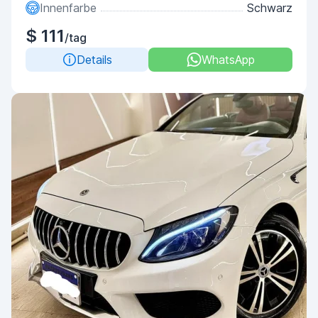
Innenfarbe
Schwarz
$ 111
/tag
Details
WhatsApp