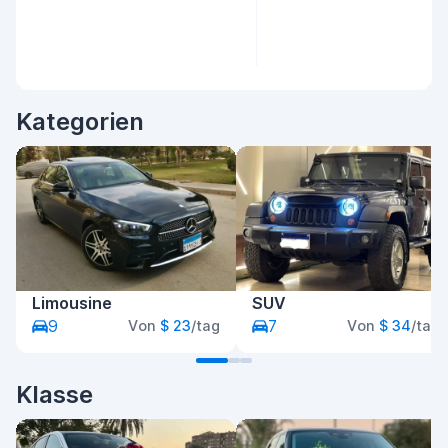
Kategorien
Limousine
SUV
9
7
Von
$ 23
/tag
Von
$ 34
/tag
Klasse