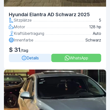
Hyundai Elantra AD Schwarz 2025
Sitzplätze
5
Motor
128 hp
Kraftübertragung
Auto
Innenfarbe
Schwarz
$ 31
/tag
Details
WhatsApp