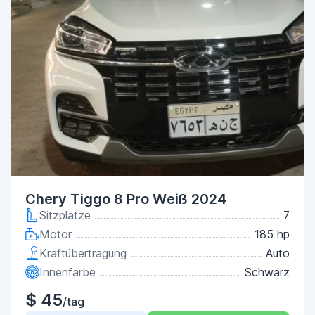
Chery Tiggo 8 Pro Weiß 2024
Sitzplätze
7
Motor
185 hp
Kraftübertragung
Auto
Innenfarbe
Schwarz
$ 45
/tag