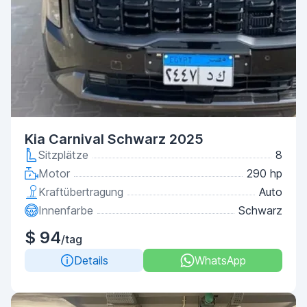
Kia Carnival Schwarz 2025
Sitzplätze
8
Motor
290 hp
Kraftübertragung
Auto
Innenfarbe
Schwarz
$ 94
/tag
Details
WhatsApp