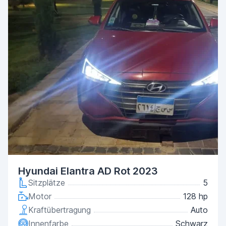
Hyundai Elantra AD Rot 2023
Sitzplätze
5
Motor
128 hp
Kraftübertragung
Auto
Innenfarbe
Schwarz