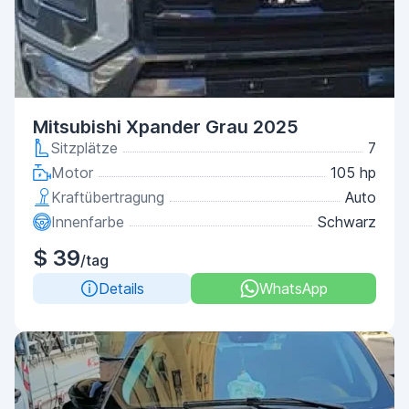
Mitsubishi Xpander Grau 2025
Sitzplätze
7
Motor
105 hp
Kraftübertragung
Auto
Innenfarbe
Schwarz
$ 39
/tag
Details
WhatsApp