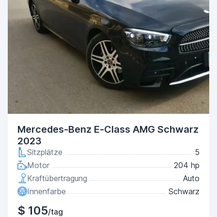
Mercedes-Benz E-Class AMG Schwarz
2023
Sitzplätze
5
Motor
204 hp
Kraftübertragung
Auto
Innenfarbe
Schwarz
$ 105
/tag