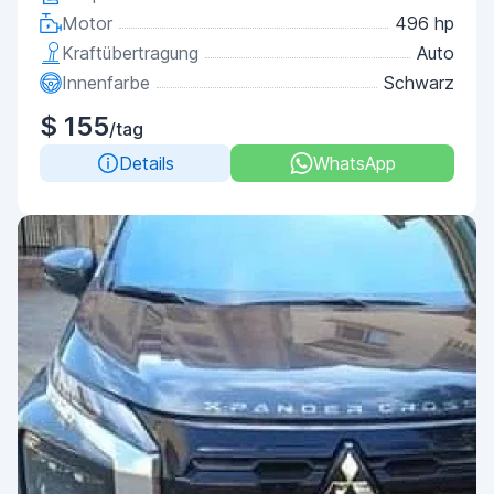
Motor
496 hp
Kraftübertragung
Auto
Innenfarbe
Schwarz
$ 155
/tag
Details
WhatsApp