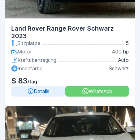
Land Rover Range Rover Schwarz
2023
Sitzplätze
5
Motor
400 hp
Kraftübertragung
Auto
Innenfarbe
Schwarz
$ 83
/tag
Details
WhatsApp