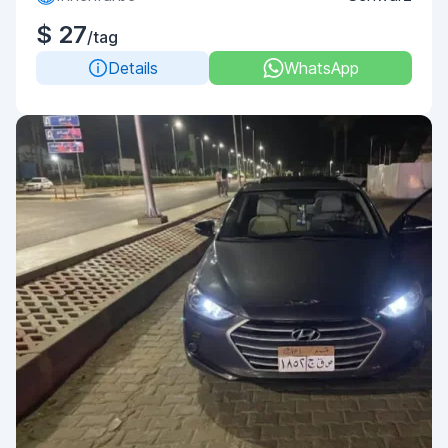
$ 27
/tag
Details
WhatsApp