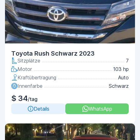
Toyota Rush Schwarz 2023
Sitzplätze
7
Motor
103 hp
Kraftübertragung
Auto
Innenfarbe
Schwarz
$ 34
/tag
Details
WhatsApp