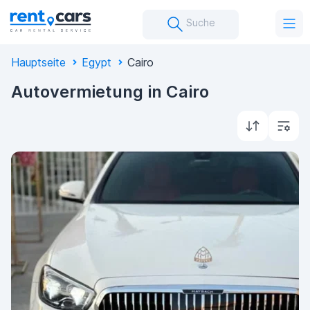
Suche
Hauptseite
Egypt
Cairo
Autovermietung in Cairo