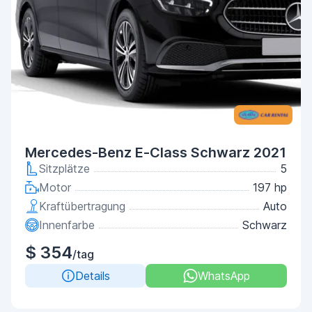
Mercedes-Benz E-Class Schwarz 2021
Sitzplätze
5
Motor
197 hp
Kraftübertragung
Auto
Innenfarbe
Schwarz
$ 354
/tag
Details
WhatsApp