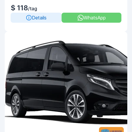
$ 118
/tag
Details
WhatsApp