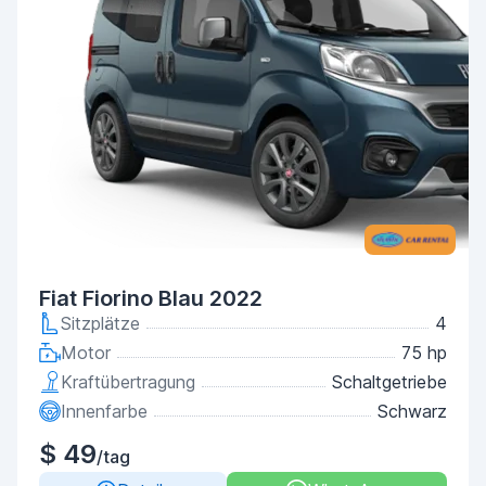
Fiat Fiorino Blau 2022
Sitzplätze
4
Motor
75 hp
Kraftübertragung
Schaltgetriebe
Innenfarbe
Schwarz
$ 49
/tag