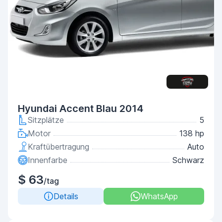
Hyundai Accent Blau 2014
Sitzplätze
5
Motor
138 hp
Kraftübertragung
Auto
Innenfarbe
Schwarz
$ 63
/tag
Details
WhatsApp