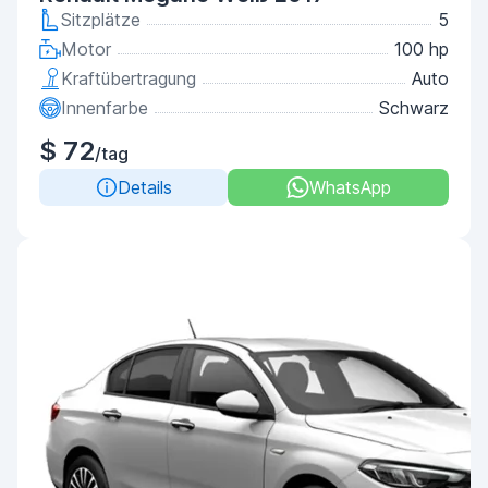
Sitzplätze
5
Motor
100 hp
Kraftübertragung
Auto
Innenfarbe
Schwarz
$ 72
/tag
Details
WhatsApp