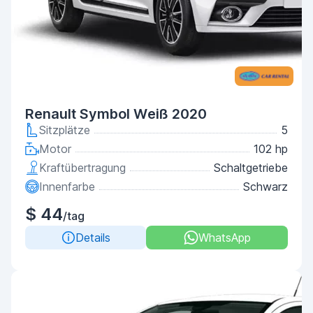
Renault Symbol Weiß 2020
Sitzplätze
5
Motor
102 hp
Kraftübertragung
Schaltgetriebe
Innenfarbe
Schwarz
$ 44
/tag
Details
WhatsApp