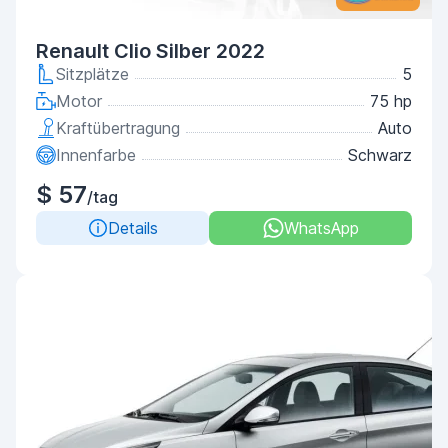
Renault Clio Silber 2022
Sitzplätze
5
Motor
75 hp
Kraftübertragung
Auto
Innenfarbe
Schwarz
$ 57
/tag
Details
WhatsApp