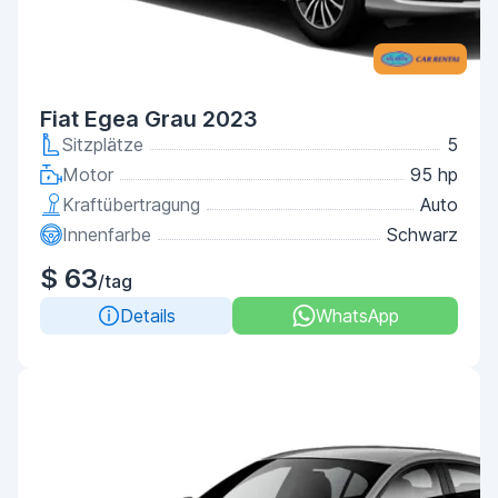
Fiat Egea Grau 2023
Sitzplätze
5
Motor
95 hp
Kraftübertragung
Auto
Innenfarbe
Schwarz
$ 63
/tag
Details
WhatsApp