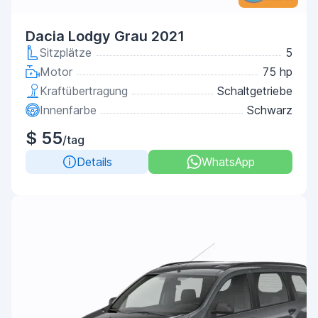
Dacia Lodgy Grau 2021
Sitzplätze
5
Motor
75 hp
Kraftübertragung
Schaltgetriebe
Innenfarbe
Schwarz
$ 55
/tag
Details
WhatsApp