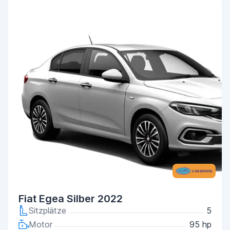
Fiat Egea Silber 2022
Sitzplätze
5
Motor
95 hp