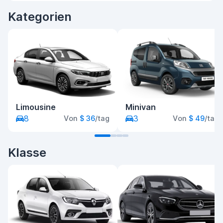
Kategorien
Limousine
Minivan
8
3
Von
$ 36
/tag
Von
$ 49
/tag
Klasse