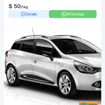
$ 50
/tag
Details
WhatsApp