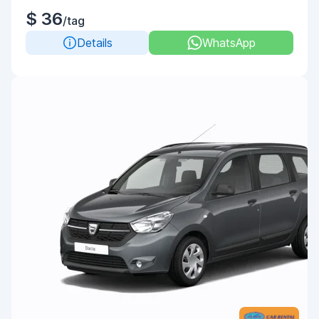
$ 36
/tag
Details
WhatsApp