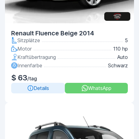
Renault Fluence Beige 2014
Sitzplätze
5
Motor
110 hp
Kraftübertragung
Auto
Innenfarbe
Schwarz
$ 63
/tag
Details
WhatsApp