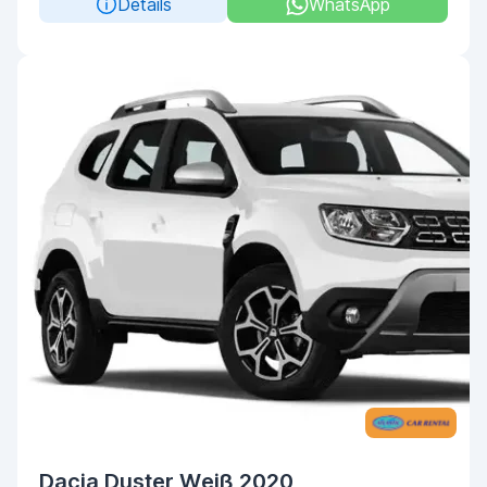
Details
WhatsApp
Dacia Duster Weiß 2020