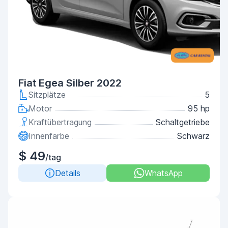
Fiat Egea Silber 2022
Sitzplätze
5
Motor
95 hp
Kraftübertragung
Schaltgetriebe
Innenfarbe
Schwarz
$ 49
/tag
Details
WhatsApp