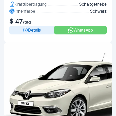
Kraftübertragung
Schaltgetriebe
Innenfarbe
Schwarz
$ 47
/tag
Details
WhatsApp