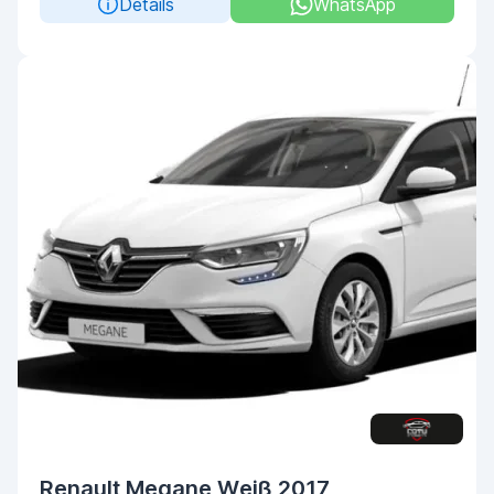
Details
WhatsApp
Renault Megane Weiß 2017