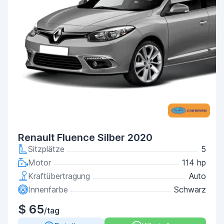
Renault Fluence Silber 2020
Sitzplätze
5
Motor
114 hp
Kraftübertragung
Auto
Innenfarbe
Schwarz
$ 65
/tag