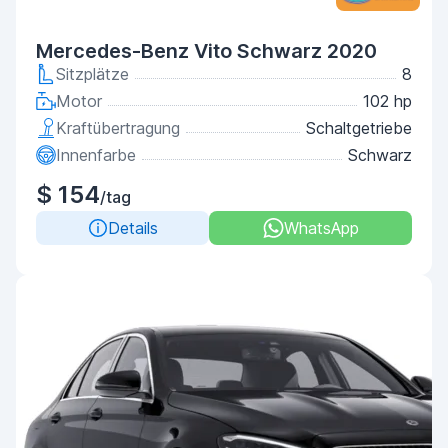
Mercedes-Benz Vito Schwarz 2020
Sitzplätze
8
Motor
102 hp
Kraftübertragung
Schaltgetriebe
Innenfarbe
Schwarz
$ 154
/tag
Details
WhatsApp