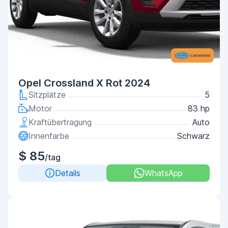
Opel Crossland X Rot 2024
Sitzplätze
5
Motor
83 hp
Kraftübertragung
Auto
Innenfarbe
Schwarz
$ 85
/tag
Details
WhatsApp