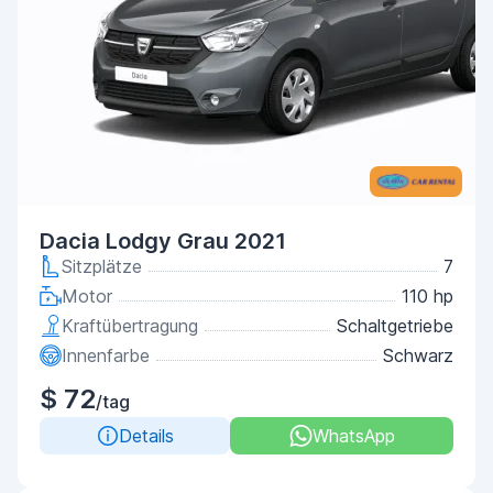
Dacia Lodgy Grau 2021
Sitzplätze
7
Motor
110 hp
Kraftübertragung
Schaltgetriebe
Innenfarbe
Schwarz
$ 72
/tag
Details
WhatsApp