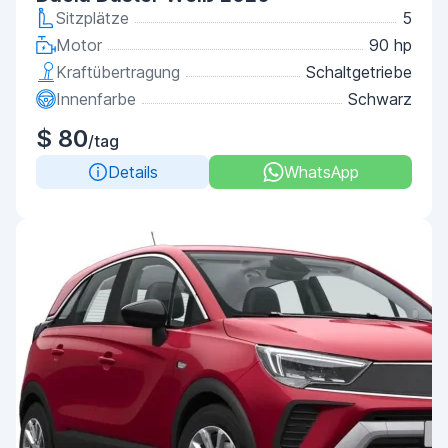
Sitzplätze
5
Motor
90 hp
Kraftübertragung
Schaltgetriebe
Innenfarbe
Schwarz
$ 80
/tag
Details
WhatsApp