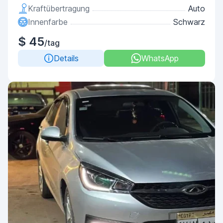
Kraftübertragung
Auto
Innenfarbe
Schwarz
$ 45
/tag
Details
WhatsApp