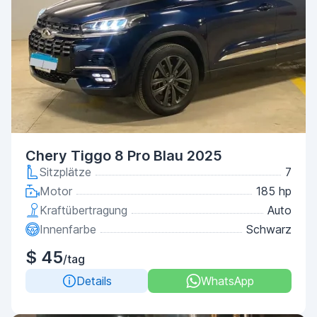
Chery Tiggo 8 Pro Blau 2025
Sitzplätze
7
Motor
185 hp
Kraftübertragung
Auto
Innenfarbe
Schwarz
$ 45
/tag
Details
WhatsApp