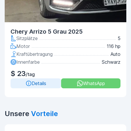
Chery Arrizo 5 Grau 2025
Sitzplätze
5
Motor
116 hp
Kraftübertragung
Auto
Innenfarbe
Schwarz
$ 23
/tag
Details
WhatsApp
Unsere
Vorteile