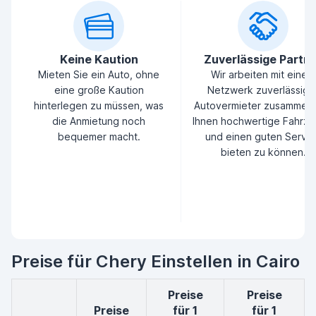
Keine Kaution
Zuverlässige Partn
Mieten Sie ein Auto, ohne
Wir arbeiten mit einem
eine große Kaution
Netzwerk zuverlässige
hinterlegen zu müssen, was
Autovermieter zusammen
die Anmietung noch
Ihnen hochwertige Fahrz
bequemer macht.
und einen guten Servic
bieten zu können.
Preise für Chery Einstellen in Cairo
Preise
Preise
Preise
für 1
für 1