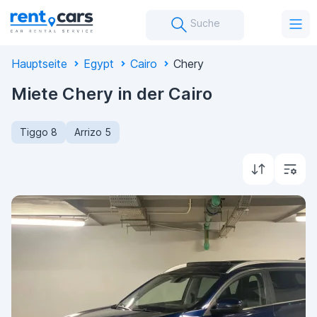
Suche
Hauptseite
Egypt
Cairo
Chery
Miete Chery in der Cairo
Tiggo 8
Arrizo 5