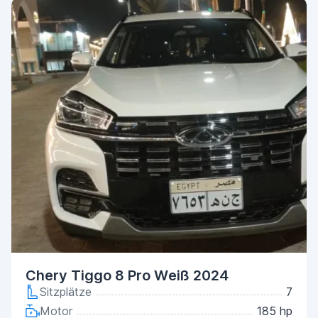
Chery Tiggo 8 Pro Weiß 2024
Sitzplätze
7
Motor
185 hp