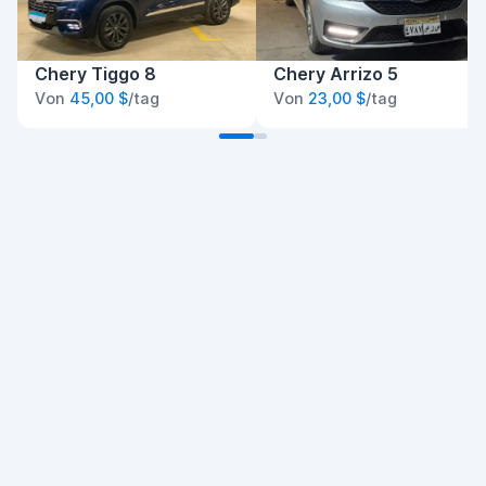
Chery Tiggo 8
Chery Arrizo 5
Von
45,00 $
/tag
Von
23,00 $
/tag