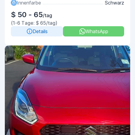
Innenfarbe
Schwarz
$ 50 - 65
/tag
(1-6 Tage: $ 65/tag)
Details
WhatsApp