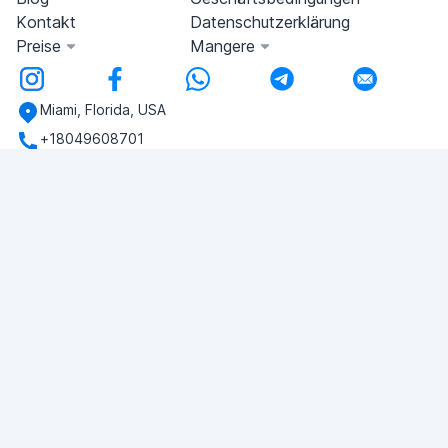
Kontakt
Datenschutzerklärung
Preise
Mangere
Miami, Florida, USA
+18049608701
Haben Sie noch Fragen?
Schreiben Sie uns!
EINE FRAGE STELLEN
© 2026 RDC Portal L.L.C