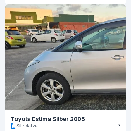
Toyota Estima Silber 2008
Sitzplätze
7