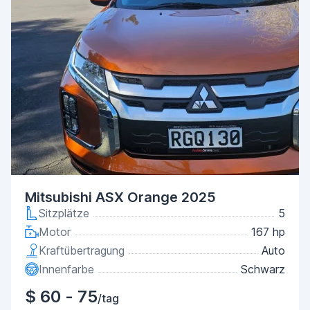
Mitsubishi ASX Orange 2025
Sitzplätze
5
Motor
167 hp
Kraftübertragung
Auto
Innenfarbe
Schwarz
$ 60 - 75
/tag