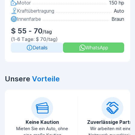
Motor
150 hp
Kraftübertragung
Auto
Innenfarbe
Braun
$ 55 - 70
/tag
(1-6 Tage: $ 70/tag)
Details
WhatsApp
Unsere
Vorteile
Keine Kaution
Zuverlässige Partn
Mieten Sie ein Auto, ohne
Wir arbeiten mit einem