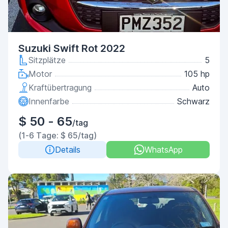
Suzuki Swift Rot 2022
Sitzplätze
5
Motor
105 hp
Kraftübertragung
Auto
Innenfarbe
Schwarz
$ 50 - 65
/tag
(1-6 Tage: $ 65/tag)
Details
WhatsApp