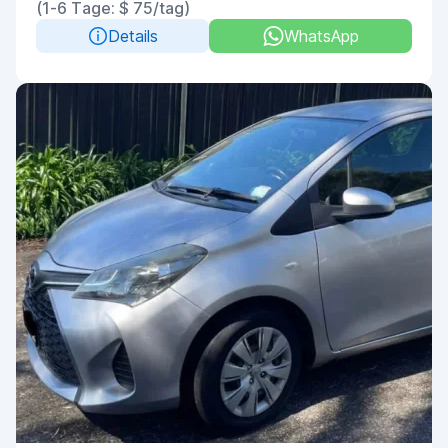
(1-6 Tage: $ 75/tag)
Details
WhatsApp