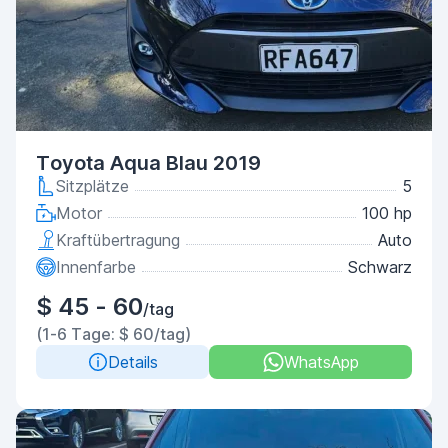
Toyota Aqua Blau 2019
Sitzplätze
5
Motor
100 hp
Kraftübertragung
Auto
Innenfarbe
Schwarz
$ 45 - 60
/tag
(1-6 Tage: $ 60/tag)
Details
WhatsApp