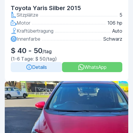
Toyota Yaris Silber 2015
Sitzplätze
5
Motor
106 hp
Kraftübertragung
Auto
Innenfarbe
Schwarz
$ 40 - 50
/tag
(1-6 Tage: $ 50/tag)
Details
WhatsApp