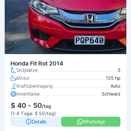
Honda Fit Rot 2014
Sitzplätze
5
Motor
135 hp
Kraftübertragung
Auto
Innenfarbe
Schwarz
$ 40 - 50
/tag
(1-6 Tage: $ 50/tag)
Details
WhatsApp