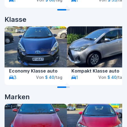
1
1
Klasse
Economy Klasse auto
Kompakt Klasse auto
3
1
Von
$ 40
/tag
Von
$ 40
/tag
Marken