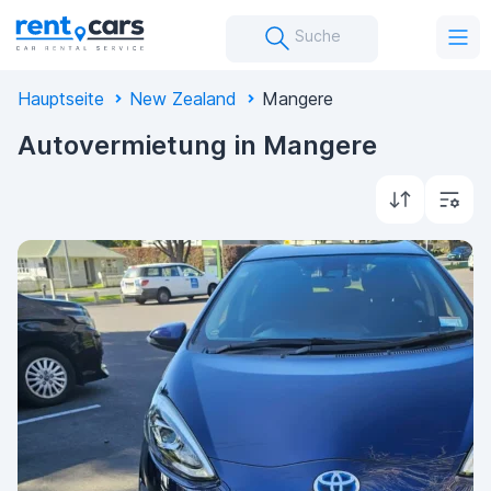
Suche
Hauptseite
New Zealand
Mangere
Autovermietung in Mangere