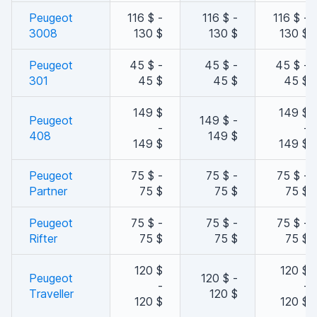
Peugeot
116 $ -
116 $ -
116 $ -
3008
130 $
130 $
130 $
Peugeot
45 $ -
45 $ -
45 $ -
301
45 $
45 $
45 $
149 $
149 $
Peugeot
149 $ -
-
-
408
149 $
149 $
149 $
Peugeot
75 $ -
75 $ -
75 $ -
Partner
75 $
75 $
75 $
Peugeot
75 $ -
75 $ -
75 $ -
Rifter
75 $
75 $
75 $
120 $
120 $
Peugeot
120 $ -
-
-
Traveller
120 $
120 $
120 $