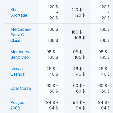
120 $
120 $
Kia
120 $ -
-
-
Sportage
120 $
120 $
120 $
Mercedes-
166 $
166 $
166 $ -
Benz C-
-
-
166 $
Class
166 $
166 $
Mercedes-
98 $ -
98 $ -
98 $ -
Benz Vito
165 $
165 $
165 $
Nissan
46 $ -
46 $ -
46 $ -
Qashqai
46 $
46 $
46 $
60 $ -
60 $ -
60 $ -
Opel Corsa
60 $
60 $
60 $
Peugeot
94 $ -
94 $ -
94 $ -
2008
94 $
94 $
94 $