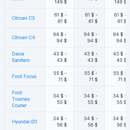
149 $
149 $
61 $ -
61 $ -
61 $ -
Citroen C3
61 $
61 $
61 $
94 $ -
94 $ -
94 $ -
Citroen C4
94 $
94 $
94 $
Dacia
43 $ -
43 $ -
43 $ -
Sandero
43 $
43 $
43 $
55 $ -
55 $ -
55 $ -
Ford Focus
71 $
71 $
71 $
Ford
34 $ -
34 $ -
34 $ -
Tourneo
55 $
55 $
55 $
Courier
34 $ -
34 $ -
34 $ -
Hyundai i20
56 $
56 $
56 $