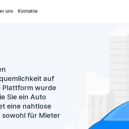
er uns
Kontakte
en
quemlichkeit auf
re Plattform wurde
ie Sie ein Auto
et eine nahtlose
 sowohl für Mieter