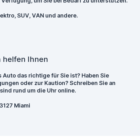
 Verfügung, um Sie bei Bedarf zu unterstützen.
lektro, SUV, VAN und andere.
 helfen Ihnen
 Auto das richtige für Sie ist? Haben Sie
ungen oder zur Kaution? Schreiben Sie an
sind rund um die Uhr online.
33127 Miami