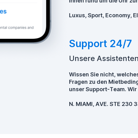
Ihnen rund um die Uhr zur
Luxus, Sport, Economy, E
Support 24/7
Unsere Assistenten
Wissen Sie nicht, welches
Fragen zu den Mietbeding
unser Support-Team. Wir 
N. MIAMI, AVE. STE 230 