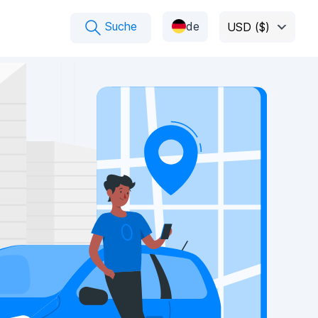
Suche
de
USD ($)