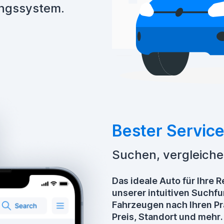
ungssystem.
Bester Servic
Suchen, vergleiche
Das ideale Auto für Ihre R
unserer intuitiven Suchfu
Fahrzeugen nach Ihren Prä
Preis, Standort und mehr.