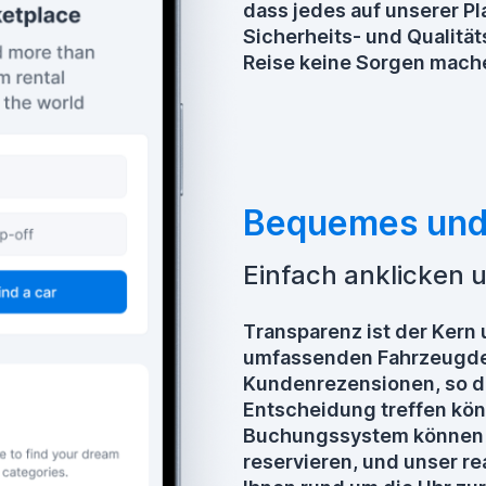
dass jedes auf unserer Pl
Sicherheits- und Qualitäts
Reise keine Sorgen mach
Bequemes und 
Einfach anklicken
Transparenz ist der Kern
umfassenden Fahrzeugde
Kundenrezensionen, so da
Entscheidung treffen kö
Buchungssystem können S
reservieren, und unser r