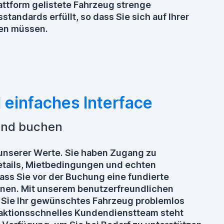
attform gelistete Fahrzeug strenge
standards erfüllt, so dass Sie sich auf Ihrer
en müssen.
einfaches Interface
 und buchen
 unserer Werte. Sie haben Zugang zu
tails, Mietbedingungen und echten
ss Sie vor der Buchung eine fundierte
nnen. Mit unserem benutzerfreundlichen
ie Ihr gewünschtes Fahrzeug problemlos
eaktionsschnelles Kundendienstteam steht