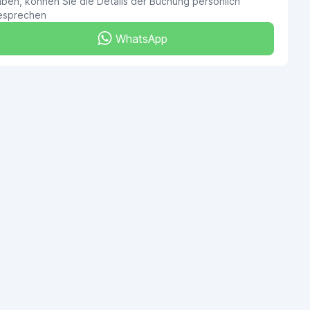
ben, können Sie die Details der Buchung persönlich
esprechen
WhatsApp