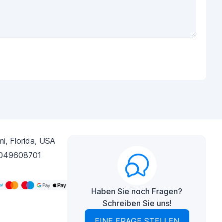
i, Florida, USA
049608701
Haben Sie noch Fragen?
Schreiben Sie uns!
EINE FRAGE STELLEN