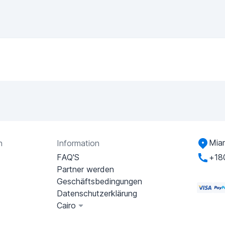
Miam
n
Information
FAQ'S
+18
Partner werden
Geschäftsbedingungen
Datenschutzerklärung
Cairo