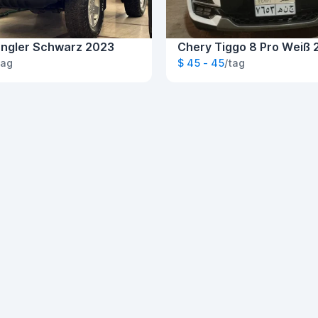
ngler Schwarz 2023
Chery Tiggo 8 Pro Weiß 
tag
$ 45 - 45
/tag