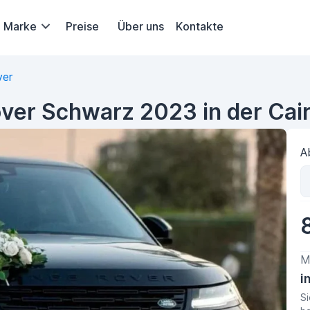
Marke
Preise
Über uns
Kontakte
ver
ver Schwarz 2023 in der Cai
A
M
i
Si