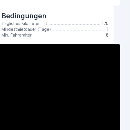
Bedingungen
Tägliches Kilometerlimit
120
Mindestmietdauer (Tage)
1
Min. Fahreralter
18