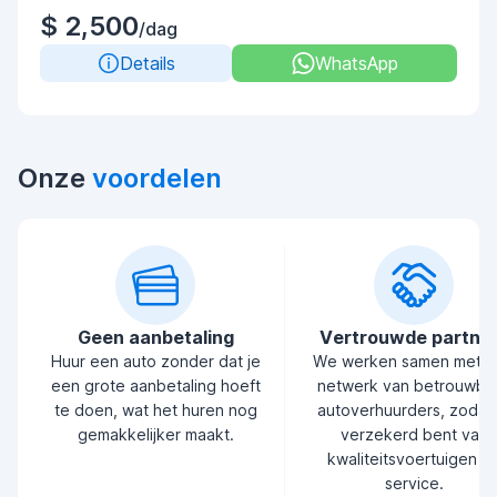
$ 2,500
/dag
Details
WhatsApp
Onze
voordelen
Geen aanbetaling
Vertrouwde partne
Huur een auto zonder dat je
We werken samen met 
een grote aanbetaling hoeft
netwerk van betrouwba
te doen, wat het huren nog
autoverhuurders, zodat 
gemakkelijker maakt.
verzekerd bent van
kwaliteitsvoertuigen e
service.