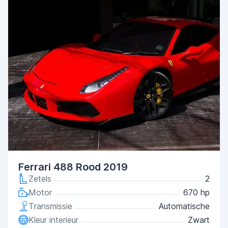
Ferrari 488 Rood 2019
Zetels
2
Motor
670 hp
Transmissie
Automatische
Kleur interieur
Zwart