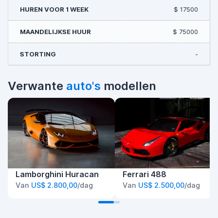
$ 17500
$ 75000
-
Verwante
auto's
modellen
Lamborghini Huracan
Ferrari 488
Van
US$ 2.800,00
/dag
Van
US$ 2.500,00
/dag