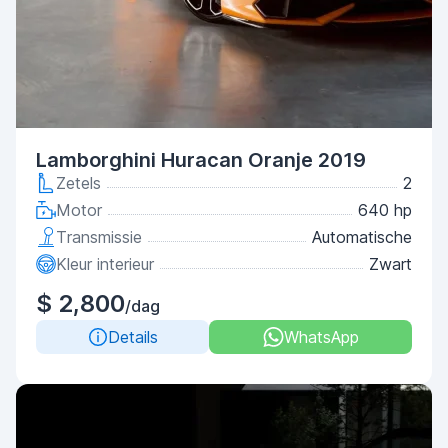
Lamborghini Huracan Oranje 2019
Zetels
2
Motor
640 hp
Transmissie
Automatische
Kleur interieur
Zwart
$ 2,800
/dag
Details
WhatsApp