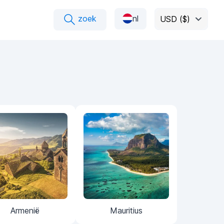
zoek
nl
USD ($)
Armenië
Mauritius