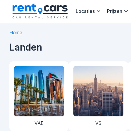
Locaties
Prijzen
Home
Landen
VAE
VS