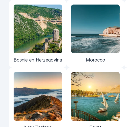
Bosnië en Herzegovina
Morocco