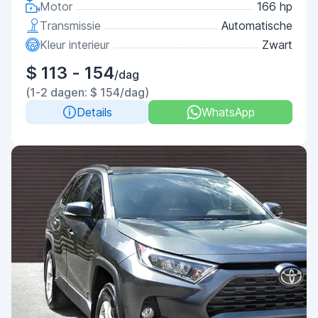
Motor
166 hp
Transmissie
Automatische
Kleur interieur
Zwart
$ 113 - 154
/dag
(1-2 dagen: $ 154/dag)
Details
WhatsApp