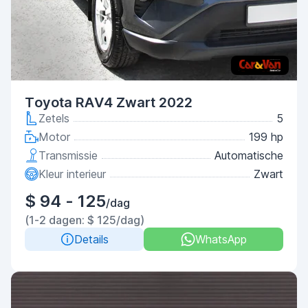
Toyota RAV4 Zwart 2022
Zetels
5
Motor
199 hp
Transmissie
Automatische
Kleur interieur
Zwart
$ 94 - 125
/dag
(1-2 dagen: $ 125/dag)
Details
WhatsApp