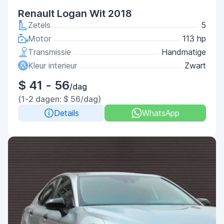
Renault Logan Wit 2018
Zetels
5
Motor
113 hp
Transmissie
Handmatige
Kleur interieur
Zwart
$ 41 - 56
/dag
(1-2 dagen: $ 56/dag)
Details
WhatsApp