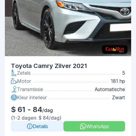
Toyota Camry Zilver 2021
Zetels
5
Motor
181 hp
Transmissie
Automatische
Kleur interieur
Zwart
$ 61 - 84
/dag
(1-2 dagen: $ 84/dag)
Details
WhatsApp