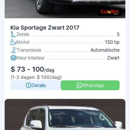
Kia Sportage Zwart 2017
Zetels
5
Motor
150 hp
Transmissie
Automatische
Kleur interieur
Zwart
$ 73 - 100
/dag
(1-2 dagen: $ 100/dag)
Details
WhatsApp