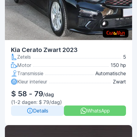
Kia Cerato Zwart 2023
Zetels
5
Motor
150 hp
Transmissie
Automatische
Kleur interieur
Zwart
$ 58 - 79
/dag
(1-2 dagen: $ 79/dag)
Details
WhatsApp