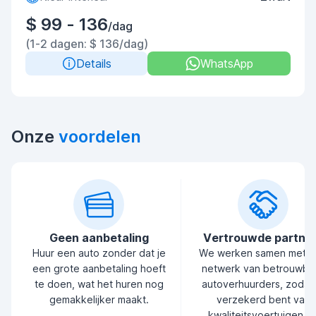
$ 99 - 136
/dag
(1-2 dagen: $ 136/dag)
Details
WhatsApp
Onze
voordelen
Geen aanbetaling
Vertrouwde partne
Huur een auto zonder dat je
We werken samen met 
een grote aanbetaling hoeft
netwerk van betrouwba
te doen, wat het huren nog
autoverhuurders, zodat 
gemakkelijker maakt.
verzekerd bent van
kwaliteitsvoertuigen e