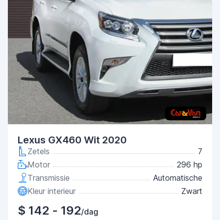
Lexus GX460 Wit 2020
Zetels
7
Motor
296 hp
Transmissie
Automatische
Kleur interieur
Zwart
$ 142 - 192
/dag