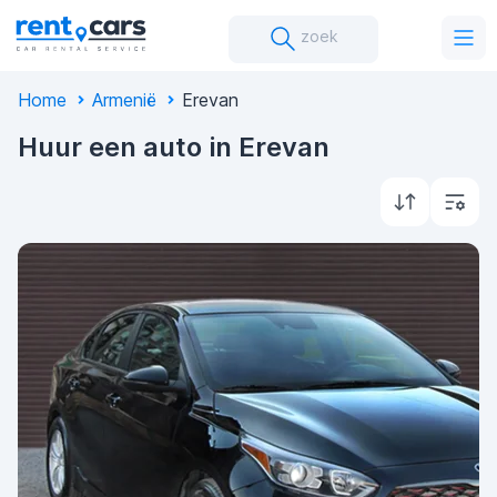
zoek
Home
Armenië
Erevan
Huur een auto in Erevan