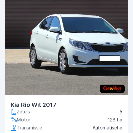
Kia Rio Wit 2017
Zetels
5
Motor
123 hp
Transmissie
Automatische