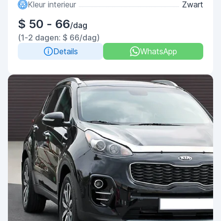
Kleur interieur
Zwart
$ 50 - 66
/dag
(1-2 dagen: $ 66/dag)
Details
WhatsApp