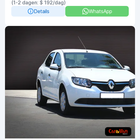
(1-2 dagen: $ 192/dag)
Details
WhatsApp