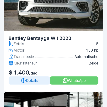
Bentley Bentayga Wit 2023
Zetels
5
Motor
450 hp
Transmissie
Automatische
Kleur interieur
Beige
$ 1,400
/dag
Details
WhatsApp