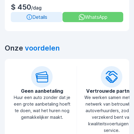
$ 450
/dag
Details
WhatsApp
Onze
voordelen
Geen aanbetaling
Vertrouwde partne
Huur een auto zonder dat je
We werken samen met 
een grote aanbetaling hoeft
netwerk van betrouwba
te doen, wat het huren nog
autoverhuurders, zodat 
gemakkelijker maakt.
verzekerd bent van
kwaliteitsvoertuigen e
service.