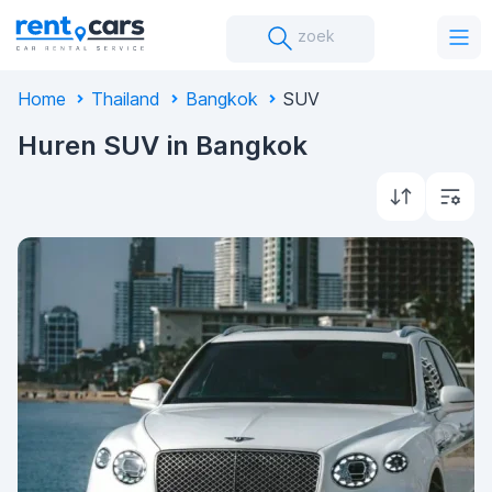
zoek
Home
Thailand
Bangkok
SUV
Huren SUV in Bangkok