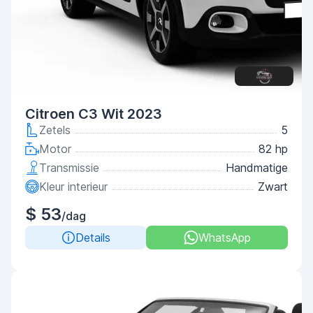
Citroen C3 Wit 2023
Zetels
5
Motor
82 hp
Transmissie
Handmatige
Kleur interieur
Zwart
$ 53
/dag
Details
WhatsApp