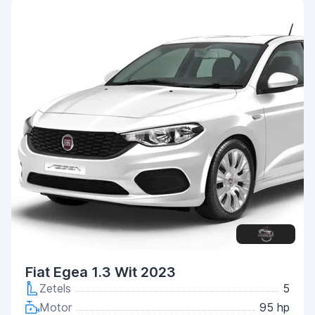
Fiat Egea 1.3 Wit 2023
Zetels
5
Motor
95 hp