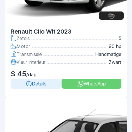
Renault Clio Wit 2023
Zetels
5
Motor
90 hp
Transmissie
Handmatige
Kleur interieur
Zwart
$ 45
/dag
Details
WhatsApp