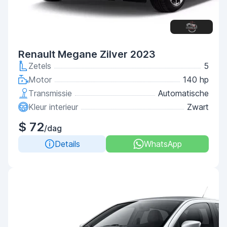
Renault Megane Zilver 2023
Zetels
5
Motor
140 hp
Transmissie
Automatische
Kleur interieur
Zwart
$ 72
/dag
Details
WhatsApp