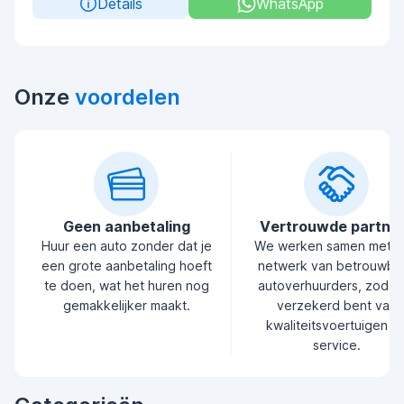
Details
WhatsApp
Onze
voordelen
Geen aanbetaling
Vertrouwde partne
Huur een auto zonder dat je
We werken samen met 
een grote aanbetaling hoeft
netwerk van betrouwba
te doen, wat het huren nog
autoverhuurders, zodat 
gemakkelijker maakt.
verzekerd bent van
kwaliteitsvoertuigen e
service.