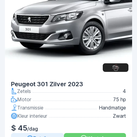
Peugeot 301 Zilver 2023
Zetels
4
Motor
75 hp
Transmissie
Handmatige
Kleur interieur
Zwart
$ 45
/dag