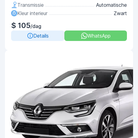
Transmissie
Automatische
Kleur interieur
Zwart
$ 105
/dag
Details
WhatsApp