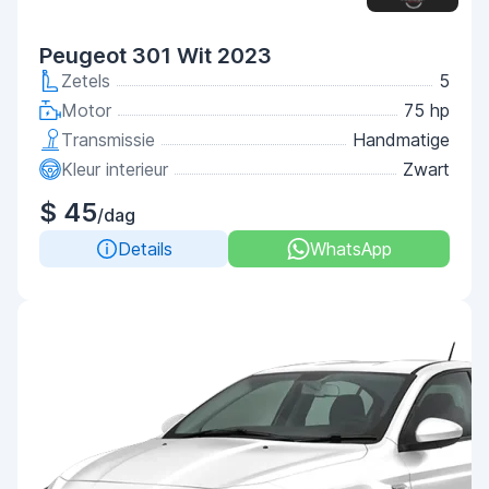
Peugeot 301 Wit 2023
Zetels
5
Motor
75 hp
Transmissie
Handmatige
Kleur interieur
Zwart
$ 45
/dag
Details
WhatsApp