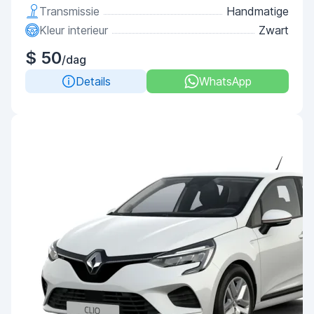
Transmissie
Handmatige
Kleur interieur
Zwart
$ 50
/dag
Details
WhatsApp