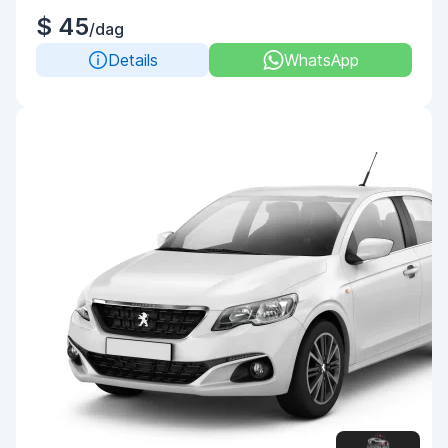
$ 45
/dag
Details
WhatsApp