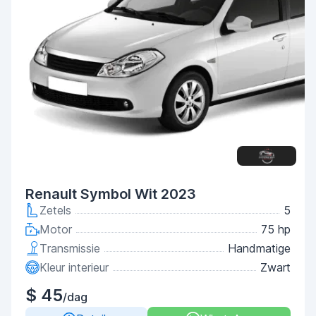
Renault Symbol Wit 2023
Zetels
5
Motor
75 hp
Transmissie
Handmatige
Kleur interieur
Zwart
$ 45
/dag