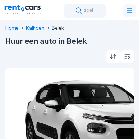
zoek
Home
Kalkoen
Belek
Huur een auto in Belek