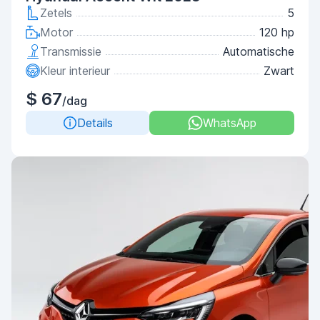
Zetels
5
Motor
120 hp
Transmissie
Automatische
Kleur interieur
Zwart
$ 67
/dag
Details
WhatsApp