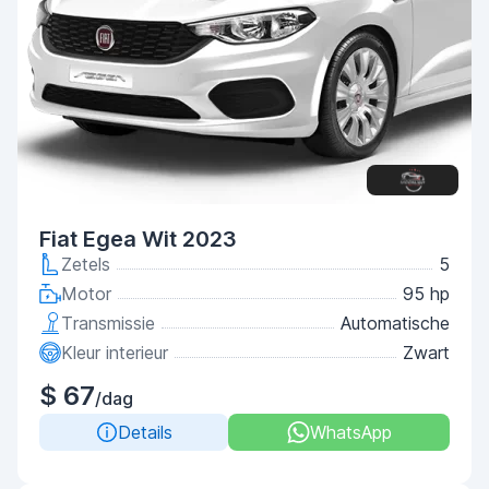
Fiat Egea Wit 2023
Zetels
5
Motor
95 hp
Transmissie
Automatische
Kleur interieur
Zwart
$ 67
/dag
Details
WhatsApp