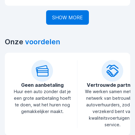
SHOW MORE
Onze
voordelen
Geen aanbetaling
Vertrouwde partne
Huur een auto zonder dat je
We werken samen met 
een grote aanbetaling hoeft
netwerk van betrouwba
te doen, wat het huren nog
autoverhuurders, zodat 
gemakkelijker maakt.
verzekerd bent van
kwaliteitsvoertuigen e
service.