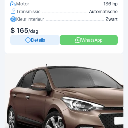
Motor
136 hp
Transmissie
Automatische
Kleur interieur
Zwart
$ 165
/dag
Details
WhatsApp