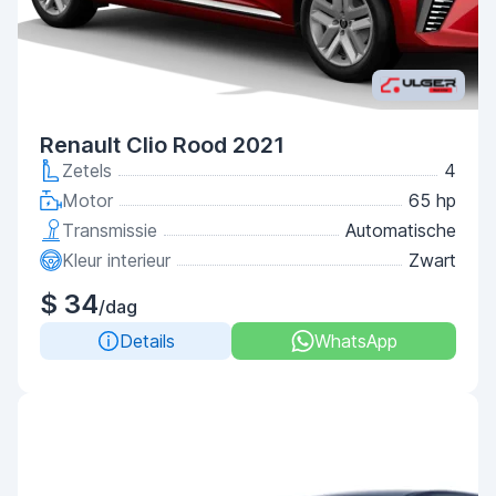
Renault Clio Rood 2021
Zetels
4
Motor
65 hp
Transmissie
Automatische
Kleur interieur
Zwart
$ 34
/dag
Details
WhatsApp