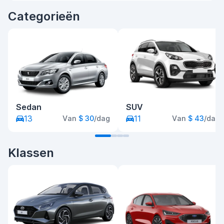
Categorieën
Sedan
SUV
13
11
Van
$ 30
/dag
Van
$ 43
/dag
Klassen