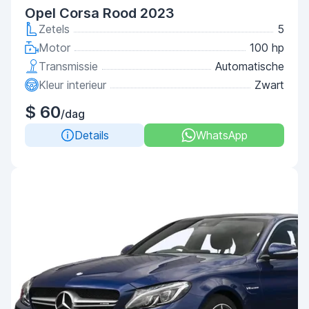
Opel Corsa Rood 2023
Zetels
5
Motor
100 hp
Transmissie
Automatische
Kleur interieur
Zwart
$ 60
/dag
Details
WhatsApp