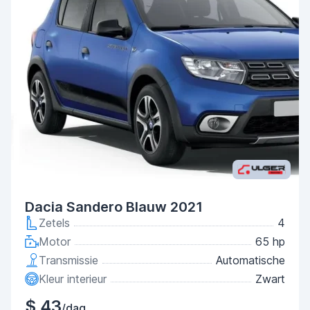
Dacia Sandero Blauw 2021
Zetels
4
Motor
65 hp
Transmissie
Automatische
Kleur interieur
Zwart
$ 43
/dag