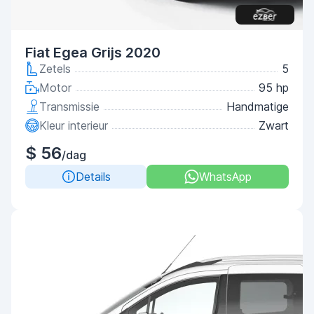
Fiat Egea Grijs 2020
Zetels
5
Motor
95 hp
Transmissie
Handmatige
Kleur interieur
Zwart
$ 56
/dag
Details
WhatsApp