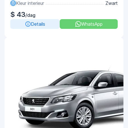
Kleur interieur
Zwart
$ 43
/dag
Details
WhatsApp