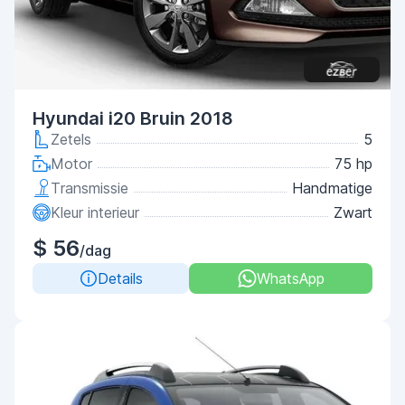
Hyundai i20 Bruin 2018
Zetels
5
Motor
75 hp
Transmissie
Handmatige
Kleur interieur
Zwart
$ 56
/dag
Details
WhatsApp