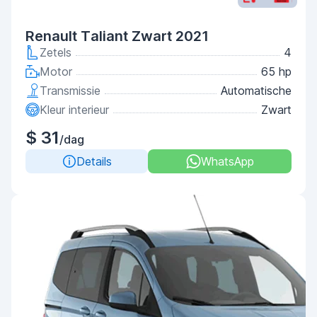
Renault Taliant Zwart 2021
Zetels
4
Motor
65 hp
Transmissie
Automatische
Kleur interieur
Zwart
$ 31
/dag
Details
WhatsApp