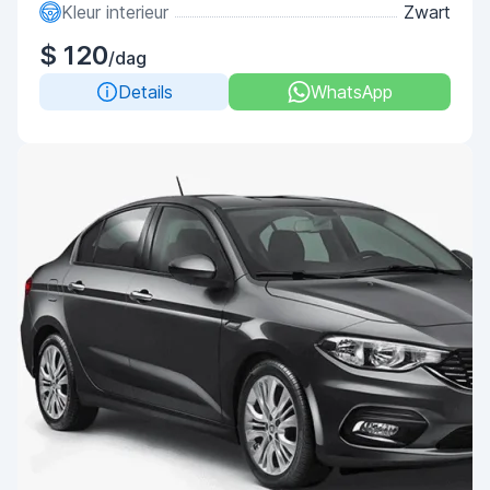
Kleur interieur
Zwart
$ 120
/dag
Details
WhatsApp