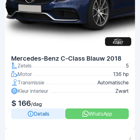
Mercedes-Benz C-Class Blauw 2018
Zetels
5
Motor
136 hp
Transmissie
Automatische
Kleur interieur
Zwart
$ 166
/dag
Details
WhatsApp