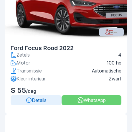
Ford Focus Rood 2022
Zetels
4
Motor
100 hp
Transmissie
Automatische
Kleur interieur
Zwart
$ 55
/dag
Details
WhatsApp