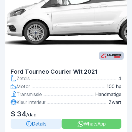
Ford Tourneo Courier Wit 2021
Zetels
4
Motor
100 hp
Transmissie
Handmatige
Kleur interieur
Zwart
$ 34
/dag
Details
WhatsApp