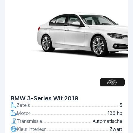
BMW 3-Series Wit 2019
Zetels
5
Motor
136 hp
Transmissie
Automatische
Kleur interieur
Zwart