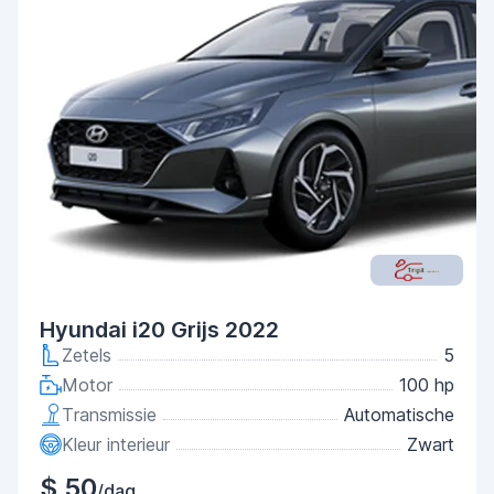
Hyundai i20 Grijs 2022
Zetels
5
Motor
100 hp
Transmissie
Automatische
Kleur interieur
Zwart
$ 50
/dag