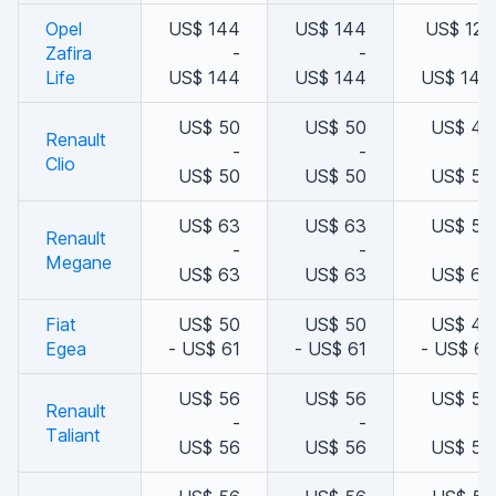
Opel
US$ 144
US$ 144
US$ 127
Zafira
-
-
-
Life
US$ 144
US$ 144
US$ 144
US$ 50
US$ 50
US$ 47
Renault
-
-
-
Clio
US$ 50
US$ 50
US$ 50
US$ 63
US$ 63
US$ 58
Renault
-
-
-
Megane
US$ 63
US$ 63
US$ 63
Fiat
US$ 50
US$ 50
US$ 47
Egea
- US$ 61
- US$ 61
- US$ 61
US$ 56
US$ 56
US$ 53
Renault
-
-
-
Taliant
US$ 56
US$ 56
US$ 56