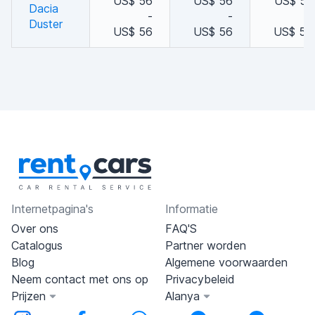
US$ 56
US$ 56
US$ 52
Dacia
-
-
-
Duster
US$ 56
US$ 56
US$ 56
Internetpagina's
Informatie
Over ons
FAQ'S
Catalogus
Partner worden
Blog
Algemene voorwaarden
Neem contact met ons op
Privacybeleid
Prijzen
Alanya