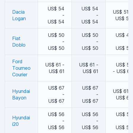
US$ 54
US$ 54
Dacia
US$ 51 -
-
-
Logan
US$ 54
US$ 54
US$ 54
US$ 50
US$ 50
US$ 47
Fiat
-
-
-
Doblo
US$ 50
US$ 50
US$ 50
Ford
US$ 61 -
US$ 61 -
US$ 57
Tourneo
US$ 61
US$ 61
- US$ 61
Courier
US$ 67
US$ 67
Hyundai
US$ 61 -
-
-
Bayon
US$ 67
US$ 67
US$ 67
US$ 56
US$ 56
US$ 52
Hyundai
-
-
-
i20
US$ 56
US$ 56
US$ 56