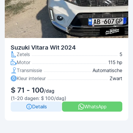
Suzuki Vitara Wit 2024
Zetels
5
Motor
115 hp
Transmissie
Automatische
Kleur interieur
Zwart
$ 71 - 100
/dag
(1-20 dagen: $ 100/dag)
Details
WhatsApp