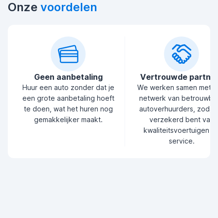
Onze
voordelen
Geen aanbetaling
Vertrouwde partne
Huur een auto zonder dat je
We werken samen met 
een grote aanbetaling hoeft
netwerk van betrouwba
te doen, wat het huren nog
autoverhuurders, zodat 
gemakkelijker maakt.
verzekerd bent van
kwaliteitsvoertuigen e
service.