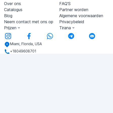
Over ons
FAQ'S
Catalogus
Partner worden
Blog
Algemene voorwaarden
Neem contact met ons op
Privacybeleid
Prijzen
Tirana
Miami, Florida, USA
+18049608701
Heb je vragen?
Schrijf ons!