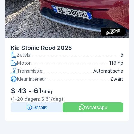
Kia Stonic Rood 2025
Zetels
5
Motor
118 hp
Transmissie
Automatische
Kleur interieur
Zwart
$ 43 - 61
/dag
(1-20 dagen: $ 61/dag)
Details
WhatsApp