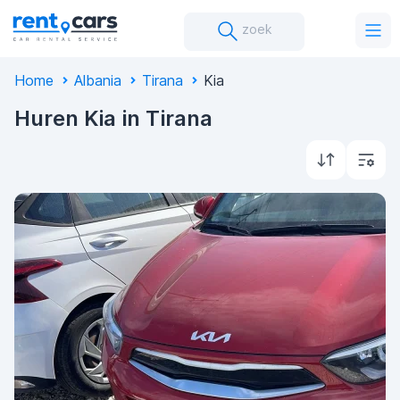
zoek
Home
Albania
Tirana
Kia
Huren Kia in Tirana