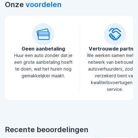
Onze
voordelen
Geen aanbetaling
Vertrouwde partne
Huur een auto zonder dat je
We werken samen met 
een grote aanbetaling hoeft
netwerk van betrouwba
te doen, wat het huren nog
autoverhuurders, zodat 
gemakkelijker maakt.
verzekerd bent van
kwaliteitsvoertuigen e
service.
Recente beoordelingen