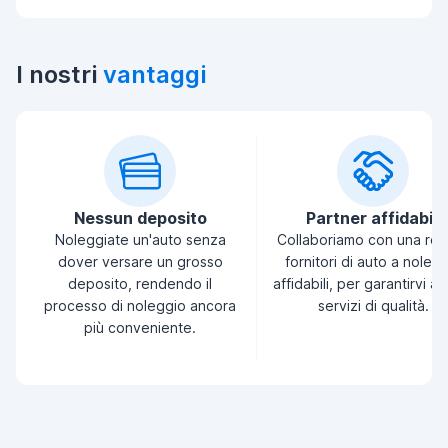
I nostri
vantaggi
Nessun deposito
Partner affidabili
Noleggiate un'auto senza
Collaboriamo con una ret
dover versare un grosso
fornitori di auto a noleg
deposito, rendendo il
affidabili, per garantirvi a
processo di noleggio ancora
servizi di qualità.
più conveniente.