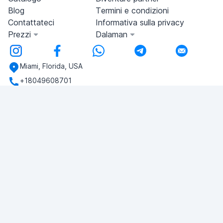
Blog
Termini e condizioni
Contattateci
Informativa sulla privacy
Prezzi
Dalaman
Miami, Florida, USA
+18049608701
Avete domande?
Scriveteci!
FAI UNA DOMANDA