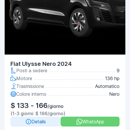
Fiat Ulysse Nero 2024
Posti a sedere
9
Motore
136 hp
Trasmissione
Automatico
Colore interno
Nero
$ 133 - 166
/giorno
(1-3 giorni: $ 166/giorno)
Details
WhatsApp