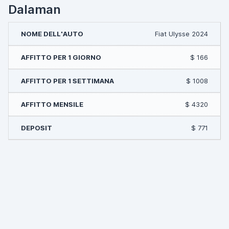
Dalaman
Fiat Ulysse 2024
$ 166
$ 1008
$ 4320
$ 771