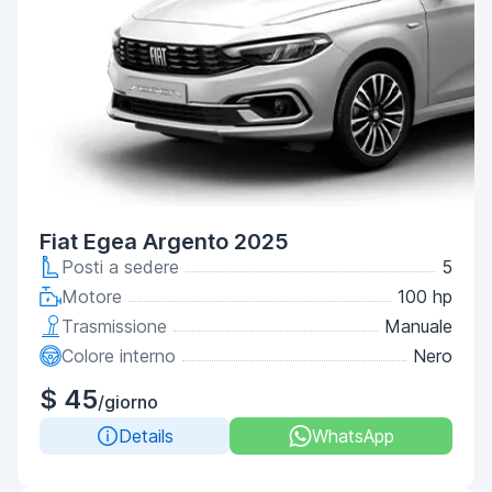
Fiat Egea Argento 2025
Posti a sedere
5
Motore
100 hp
Trasmissione
Manuale
Colore interno
Nero
$ 45
/giorno
Details
WhatsApp