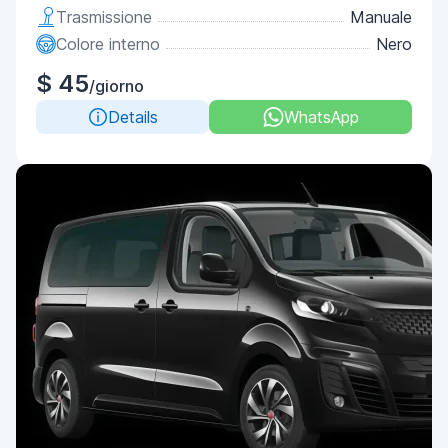
Trasmissione
Manuale
Colore interno
Nero
$ 45
/giorno
Details
WhatsApp