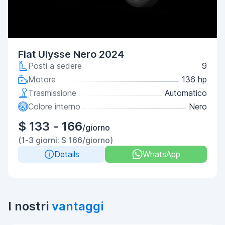
Fiat Ulysse Nero 2024
Posti a sedere
9
Motore
136 hp
Trasmissione
Automatico
Colore interno
Nero
$ 133 - 166
/giorno
(1-3 giorni: $ 166/giorno)
Details
WhatsApp
I nostri
vantaggi