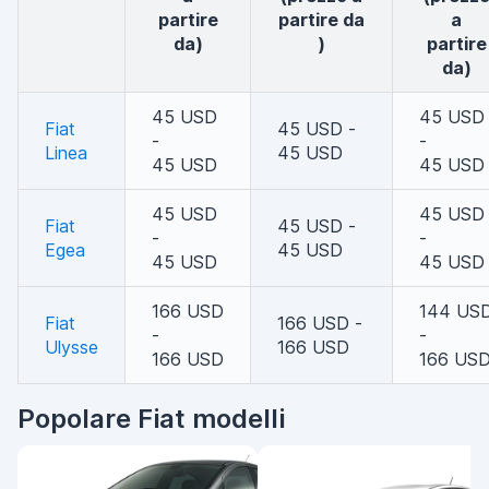
partire
partire da
a
da)
)
partire
da)
45 USD
45 USD
Fiat
45 USD -
-
-
Linea
45 USD
45 USD
45 USD
45 USD
45 USD
Fiat
45 USD -
-
-
Egea
45 USD
45 USD
45 USD
166 USD
144 US
Fiat
166 USD -
-
-
Ulysse
166 USD
166 USD
166 US
Popolare Fiat modelli