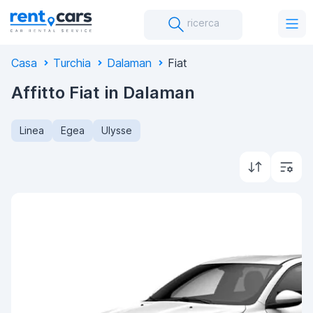
ricerca
Casa
Turchia
Dalaman
Fiat
Affitto Fiat in Dalaman
Linea
Egea
Ulysse