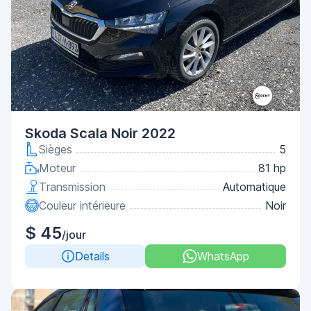
Skoda Scala Noir 2022
Sièges
5
Moteur
81 hp
Transmission
Automatique
Couleur intérieure
Noir
$ 45
/jour
Details
WhatsApp