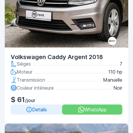
Volkswagen Caddy Argent 2018
Sièges
7
Moteur
110 hp
Transmission
Manuelle
Couleur intérieure
Noir
$ 61
/jour
Details
WhatsApp