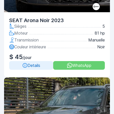
SEAT Arona Noir 2023
Sièges
5
Moteur
81 hp
Transmission
Manuelle
Couleur intérieure
Noir
$ 45
/jour
Details
WhatsApp