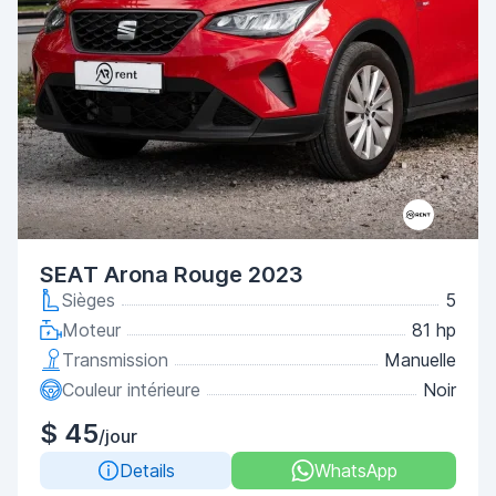
SEAT Arona Rouge 2023
Sièges
5
Moteur
81 hp
Transmission
Manuelle
Couleur intérieure
Noir
$ 45
/jour
Details
WhatsApp