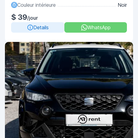
Couleur intérieure
Noir
$ 39
/jour
Details
WhatsApp