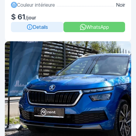
Couleur intérieure
Noir
$ 61
/jour
Details
WhatsApp