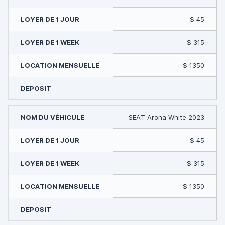
$ 45
$ 315
$ 1350
-
SEAT Arona White 2023
$ 45
$ 315
$ 1350
-