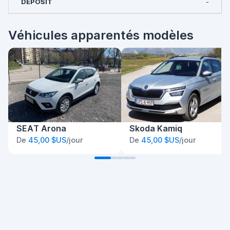
-
Véhicules apparentés modèles
SEAT Arona
Skoda Kamiq
De
45,00 $US
/jour
De
45,00 $US
/jour