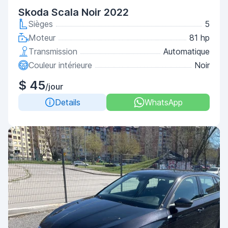
Skoda Scala Noir 2022
Sièges
5
Moteur
81 hp
Transmission
Automatique
Couleur intérieure
Noir
$ 45
/jour
Details
WhatsApp