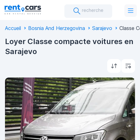
recherche
Accueil
Bosnia And Herzegovina
Sarajevo
Classe 
Loyer Classe compacte voitures en
Sarajevo