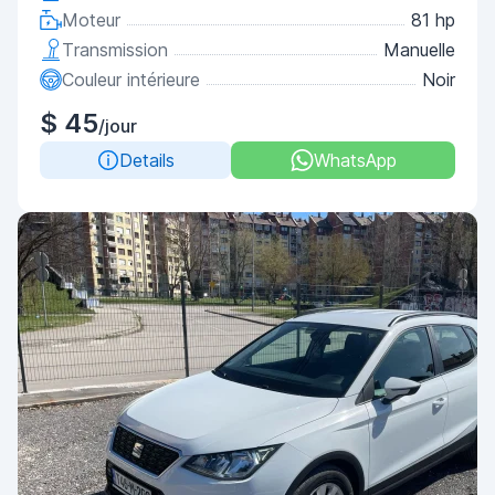
Moteur
81 hp
Transmission
Manuelle
Couleur intérieure
Noir
$ 45
/jour
Details
WhatsApp