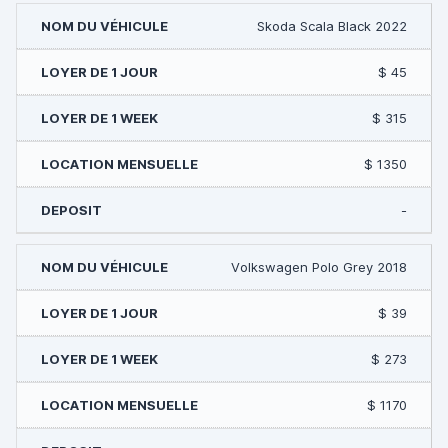
Skoda Scala Black 2022
$ 45
$ 315
$ 1350
-
Volkswagen Polo Grey 2018
$ 39
$ 273
$ 1170