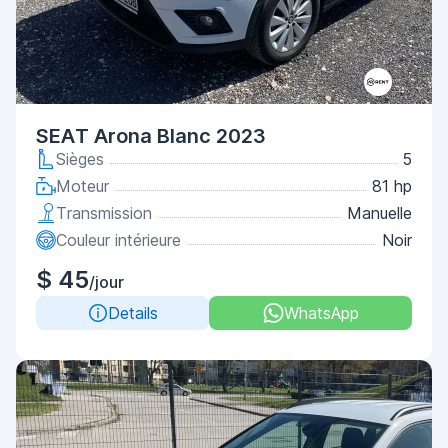
SEAT Arona Blanc 2023
Sièges
5
Moteur
81 hp
Transmission
Manuelle
Couleur intérieure
Noir
$ 45
/jour
Details
WhatsApp