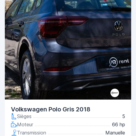
Volkswagen Polo Gris 2018
Sièges
5
Moteur
66 hp
Transmission
Manuelle