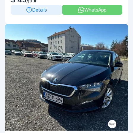
/jour
Details
WhatsApp