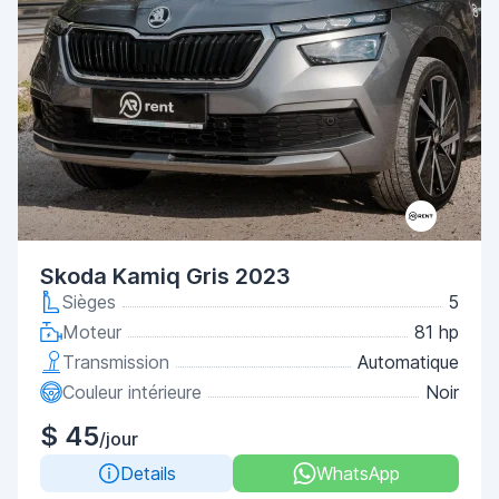
Skoda Kamiq Gris 2023
Sièges
5
Moteur
81 hp
Transmission
Automatique
Couleur intérieure
Noir
$ 45
/jour
Details
WhatsApp