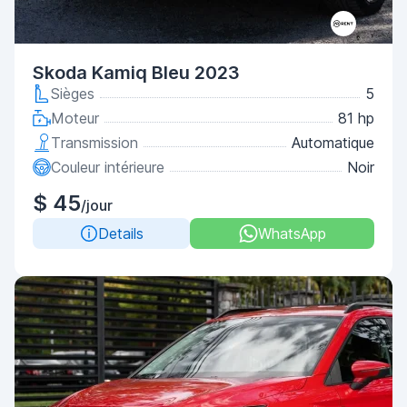
Skoda Kamiq Bleu 2023
Sièges
5
Moteur
81 hp
Transmission
Automatique
Couleur intérieure
Noir
$ 45
/jour
Details
WhatsApp