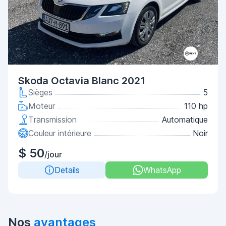
Skoda Octavia Blanc 2021
Sièges
5
Moteur
110 hp
Transmission
Automatique
Couleur intérieure
Noir
$ 50
/jour
Details
WhatsApp
Nos
avantages