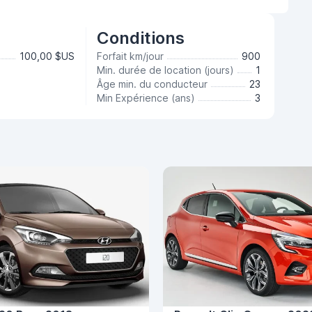
Conditions
100,00 $US
Forfait km/jour
900
Min. durée de location (jours)
1
Âge min. du conducteur
23
Min Expérience (ans)
3