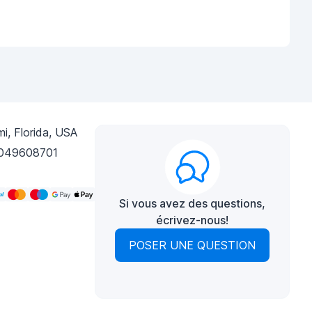
i, Florida, USA
049608701
Si vous avez des questions,
écrivez-nous!
POSER UNE QUESTION