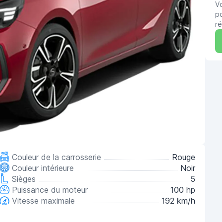
V
po
ré
Couleur de la carrosserie
Rouge
Couleur intérieure
Noir
Sièges
5
Puissance du moteur
100 hp
Vitesse maximale
192 km/h