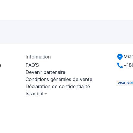
Miam
Information
s
FAQ'S
+18
Devenir partenaire
Conditions générales de vente
Déclaration de confidentialité
Istanbul