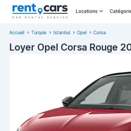
Locations
Catégori
Accueil
Turquie
Istanbul
Opel
Corsa
Loyer Opel Corsa Rouge 20