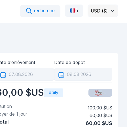
recherche
fr
USD ($)
ate d'enlèvement
Date de dépôt
60,00 $US
daily
aution
100,00 $US
oyer de
1
jour
60,00 $US
otal
60,00 $US