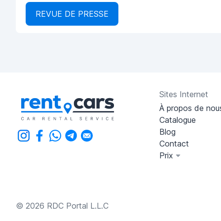
REVUE DE PRESSE
Sites Internet
À propos de nou
Catalogue
Blog
Contact
Prix
© 2026 RDC Portal L.L.C