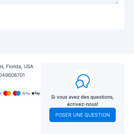
i, Florida, USA
049608701
Si vous avez des questions,
écrivez-nous!
POSER UNE QUESTION