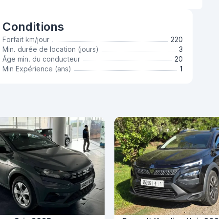
Conditions
Forfait km/jour
220
Min. durée de location (jours)
3
Âge min. du conducteur
20
Min Expérience (ans)
1