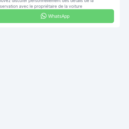
uvez discuter personnellement des détails de la
servation avec le propriétaire de la voiture
WhatsApp