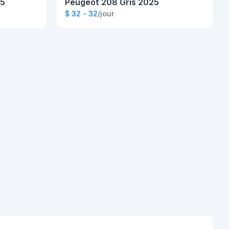
25
Peugeot 208 Gris 2025
$ 32 - 32
/jour