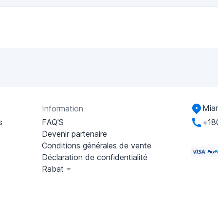
Miam
Information
s
FAQ'S
+18
Devenir partenaire
Conditions générales de vente
Déclaration de confidentialité
Rabat