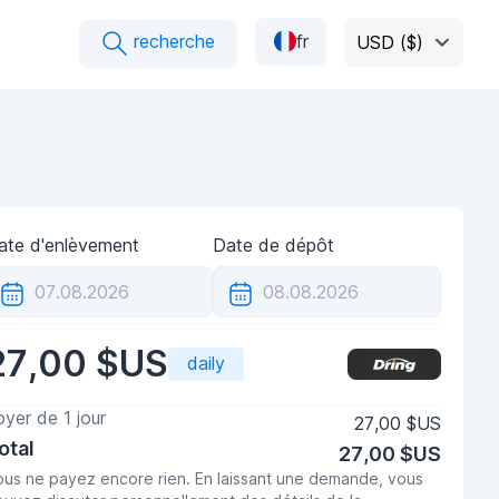
recherche
fr
USD ($)
ate d'enlèvement
Date de dépôt
27,00 $US
daily
oyer de
1
jour
27,00 $US
otal
27,00 $US
ous ne payez encore rien. En laissant une demande, vous