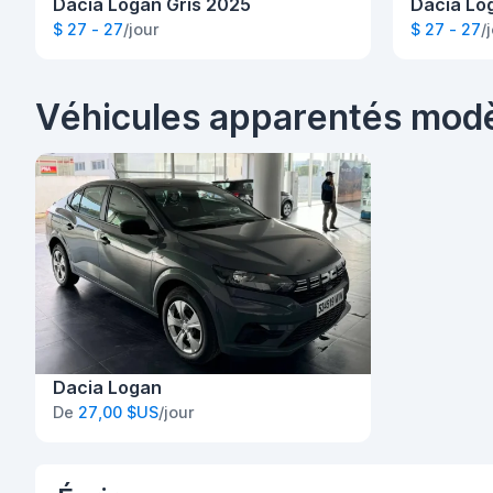
Dacia Logan Gris 2025
Dacia Lo
$ 27 - 27
/jour
$ 27 - 27
/
Véhicules apparentés mod
Dacia Logan
De
27,00 $US
/jour