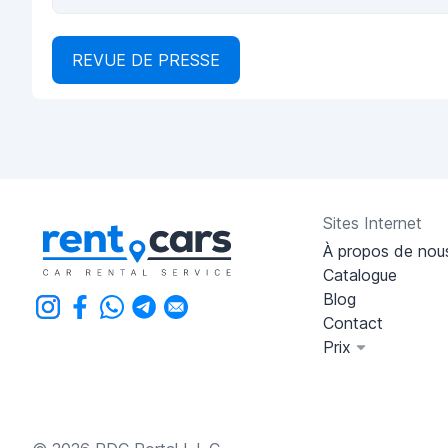
REVUE DE PRESSE
Sites Internet
À propos de nou
Catalogue
Blog
Contact
Prix