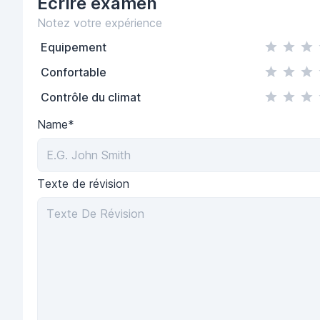
Écrire
examen
Notez votre expérience
Equipement
Confortable
Contrôle du climat
Name*
Texte de révision