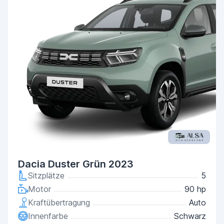
Dacia Duster Grün 2023
Sitzplätze
5
Motor
90 hp
Kraftübertragung
Auto
Innenfarbe
Schwarz