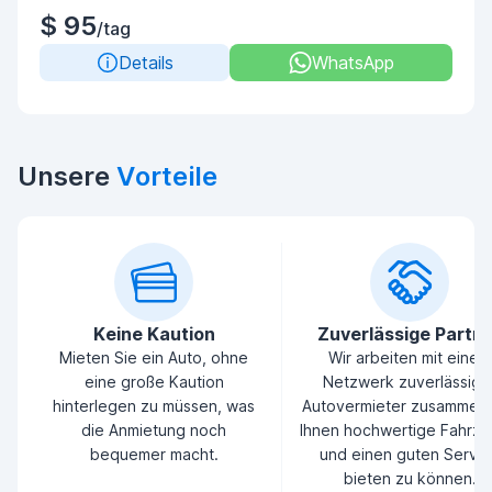
$ 95
/tag
Details
WhatsApp
Unsere
Vorteile
Keine Kaution
Zuverlässige Partn
Mieten Sie ein Auto, ohne
Wir arbeiten mit einem
eine große Kaution
Netzwerk zuverlässige
hinterlegen zu müssen, was
Autovermieter zusammen
die Anmietung noch
Ihnen hochwertige Fahrz
bequemer macht.
und einen guten Servic
bieten zu können.