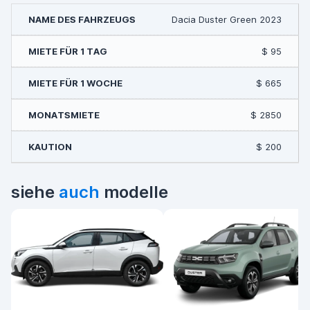
Dacia Duster Green 2023
$ 95
$ 665
$ 2850
$ 200
siehe
auch
modelle