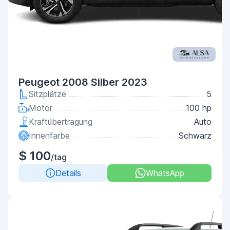
Peugeot 2008 Silber 2023
Sitzplätze
5
Motor
100 hp
Kraftübertragung
Auto
Innenfarbe
Schwarz
$ 100
/tag
Details
WhatsApp