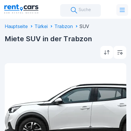
Suche
Hauptseite
Türkei
Trabzon
SUV
Miete SUV in der Trabzon