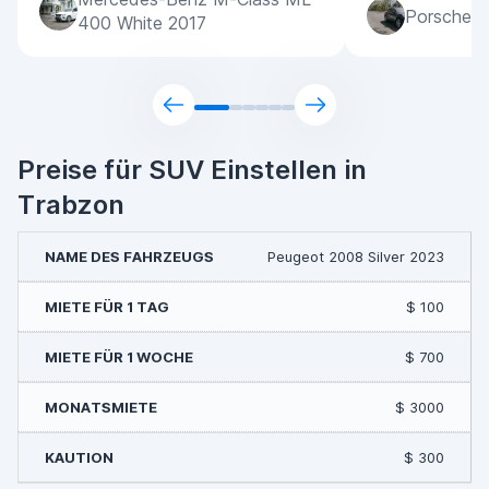
Porsche M
400 White 2017
Preise für SUV Einstellen in
Trabzon
Peugeot 2008 Silver 2023
$ 100
$ 700
$ 3000
$ 300