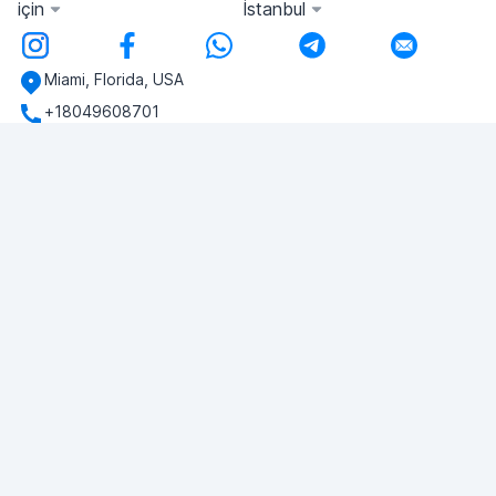
için
İstanbul
Miami, Florida, USA
+18049608701
Herhangi bir sorunuz var mı?
Bize yazın!
SORU SOR
© 2026 RDC Portal L.L.C