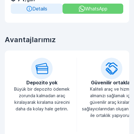
Details
WhatsApp
Avantajlarımız
Depozito yok
Güvenilir ortaklar
Büyük bir depozito ödemek
Kaliteli araç ve hizmet
zorunda kalmadan araç
almanızı sağlamak için
kiralayarak kiralama sürecini
güvenilir araç kiralama
daha da kolay hale getirin.
sağlayıcılarından oluşan bi
ile ortaklık yapıyoruz.