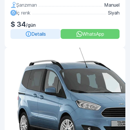
Şanzıman
Manuel
İç renk
Siyah
$ 34
/gün
Details
WhatsApp