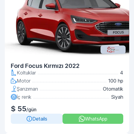
Ford Focus Kırmızı 2022
Koltuklar
4
Motor
100 hp
Şanzıman
Otomatik
İç renk
Siyah
$ 55
/gün
Details
WhatsApp