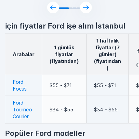
için fiyatlar Ford işe alım İstanbul
1 haftalık
1 günlük
fiyatlar (7
arabalar
fiyatlar
günler)
(fiyatından)
(fiyatından
(
)
Ford
$55 - $71
$55 - $71
$
Focus
Ford
Tourneo
$34 - $55
$34 - $55
$
Courier
Popüler Ford modeller