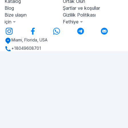
Katalog
Ortak Olun
Blog
Şartlar ve koşullar
Bize ulaşın
Gizlilik Politikası
için
Fethiye
Miami, Florida, USA
+18049608701
Herhangi bir sorunuz var mı?
Bize yazın!
SORU SOR