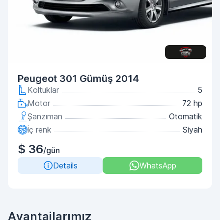
Peugeot 301 Gümüş 2014
Koltuklar
5
Motor
72 hp
Şanzıman
Otomatik
İç renk
Siyah
$ 36
/gün
Details
WhatsApp
Avantajlarımız