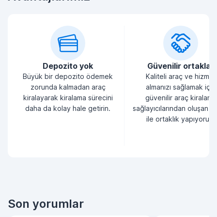
Depozito yok
Güvenilir ortaklar
Büyük bir depozito ödemek
Kaliteli araç ve hizmet
zorunda kalmadan araç
almanızı sağlamak için
kiralayarak kiralama sürecini
güvenilir araç kiralama
daha da kolay hale getirin.
sağlayıcılarından oluşan bi
ile ortaklık yapıyoruz.
Son yorumlar