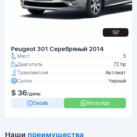
Peugeot 301 Серебряный 2014
Мест
5
Двигатель
72 hp
Трансмиссия
Автомат
Салон
Черный
$ 36
/день
Details
WhatsApp
Наши
преимущества