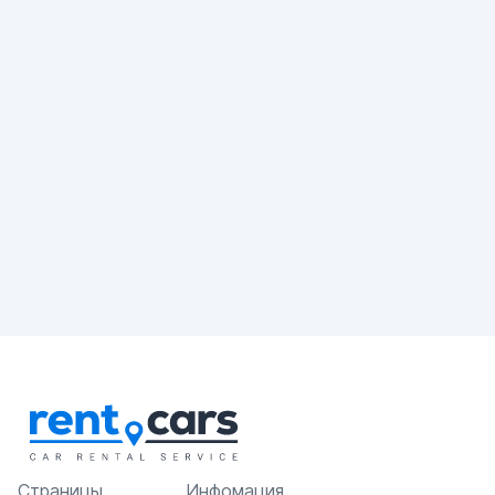
Страницы
Инфомация