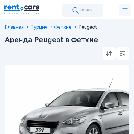
поиск
Главная
Турция
Фетхие
Peugeot
Аренда Peugeot в Фетхие