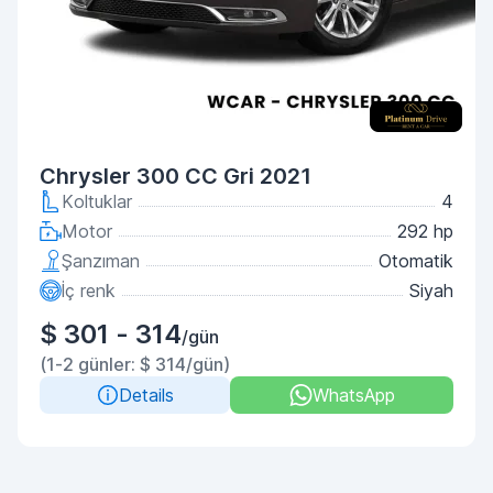
Chrysler 300 CC Gri 2021
Koltuklar
4
Motor
292 hp
Şanzıman
Otomatik
İç renk
Siyah
$ 301 - 314
/gün
(1-2 günler: $ 314/gün)
Details
WhatsApp