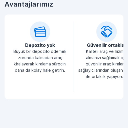
Avantajlarımız
Depozito yok
Güvenilir ortaklar
Büyük bir depozito ödemek
Kaliteli araç ve hizmet
zorunda kalmadan araç
almanızı sağlamak için
kiralayarak kiralama sürecini
güvenilir araç kiralama
daha da kolay hale getirin.
sağlayıcılarından oluşan bi
ile ortaklık yapıyoruz.