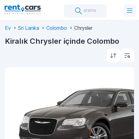
arama
Ev
Sri Lanka
Colombo
Chrysler
Kiralık Chrysler içinde Colombo