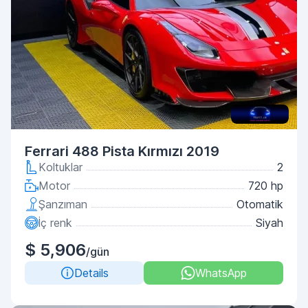
Ferrari 488 Pista Kırmızı 2019
Koltuklar
2
Motor
720 hp
Şanzıman
Otomatik
İç renk
Siyah
$ 5,906
/gün
Details
WhatsApp