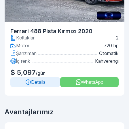
Ferrari 488 Pista Kırmızı 2020
Koltuklar
2
Motor
720 hp
Şanzıman
Otomatik
İç renk
Kahverengi
$ 5,097
/gün
Details
WhatsApp
Avantajlarımız