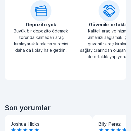
Depozito yok
Güvenilir ortaklar
Büyük bir depozito ödemek
Kaliteli araç ve hizmet
zorunda kalmadan araç
almanızı sağlamak için
kiralayarak kiralama sürecini
güvenilir araç kiralama
daha da kolay hale getirin.
sağlayıcılarından oluşan bi
ile ortaklık yapıyoruz.
Son yorumlar
Joshua Hicks
Billy Perez