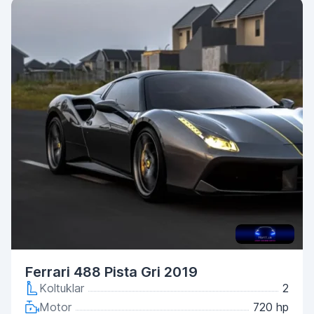
Ferrari 488 Pista Gri 2019
Koltuklar
2
Motor
720 hp